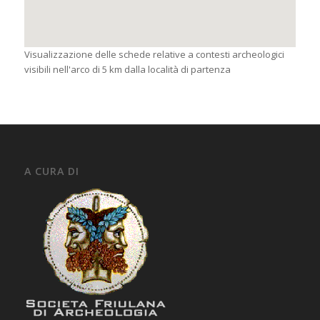
Visualizzazione delle schede relative a contesti archeologici
visibili nell'arco di 5 km dalla località di partenza
A CURA DI