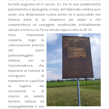
tra l’età augustea ed il I secolo. d.c. Per le sue caratteristiche
planimetriche e tipologiche, il resto del fabbricato sembra aver
avuto una destinazione rustica anche se è ipotizzabile che
facesse parte di un complesso più ampio e che
comprendesse un caseggiato residenziale, probabilmente
ubicato a nord su via Terza Armata oppure oltre la SR 14.
Vista l’importante
scoperta, seguì la
valorizzazione prevista
dal piano
particolareggiato
d’intesa con la
Soprintendenza, che
imponeva al Comune di
Cervignano di
mantenere in superficie
la sagoma dei
ritrovamenti e di
inserire un cartello
turistico; tuttavia ed
inspiegabilmente il sito