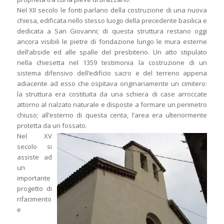
Nel XII secolo le fonti parlano della costruzione di una nuova
chiesa, edificata nello stesso luogo della precedente basilica e
dedicata a San Giovanni; di questa struttura restano oggi
ancora visibili le pietre di fondazione lungo le mura esterne
dell’abside ed alle spalle del presbiterio. Un atto stipulato
nella chiesetta nel 1359 testimonia la costruzione di un
sistema difensivo dell’edificio sacro e del terreno appena
adiacente ad esso che ospitava originariamente un cimitero:
la struttura era costituita da una schiera di case arroccate
attorno al rialzato naturale e disposte a formare un perimetro
chiuso; all’esterno di questa centa, l’area era ulteriormente
protetta da un fossato.
Nel XV
secolo si
assiste ad
un
importante
progetto di
rifacimento
e