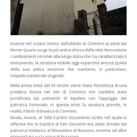
Inserita nel nucleo storico dell’abitato di Cormòns ai piedi del
Monte Quarin sorge la più antica chiesa della città. Nonostante
i cambiamenti correlati alla lunga storia che ha caratterizzato il
monumento, la struttura visibile oggi rispecchia ancora quella
della sua antica erezione che mantiene, in particolare,
l’aspetto medievale originale.
Nella prima metà del VII secolo viene citata l’esistenza di una
primitiva chiesa nel sito di Cormòns che sarebbe stata
pontificata dai patriarchi di Aquileia con l’appoggio del
patriarca Fortunato. In questo testo la struttura prende, in
realtà, il titolo di Basilica di Cormòns.
Risale, invece, al 1093 il primo documento scritto nel quale si
afferma che la basilica di San Giovanni era stata donata dal
patriarca Voldarico al Monastero di Rosazzo, insieme ad altre
proprietà tra cui la pieve di Brazzano.