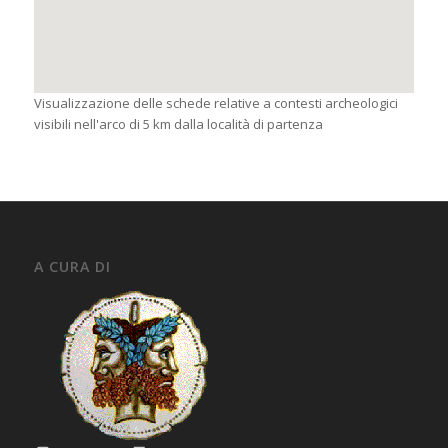
Visualizzazione delle schede relative a contesti archeologici
visibili nell'arco di 5 km dalla località di partenza
A CURA DI