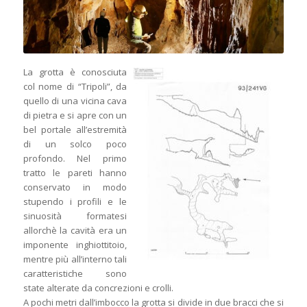
La grotta è conosciuta
col nome di “Tripoli”, da
quello di una vicina cava
di pietra e si apre con un
bel portale all’estremità
di un solco poco
profondo. Nel primo
tratto le pareti hanno
conservato in modo
stupendo i profili e le
sinuosità formatesi
allorchè la cavità era un
imponente inghiottitoio,
mentre più all’interno tali
caratteristiche sono
state alterate da concrezioni e crolli.
A pochi metri dall’imbocco la grotta si divide in due bracci che si