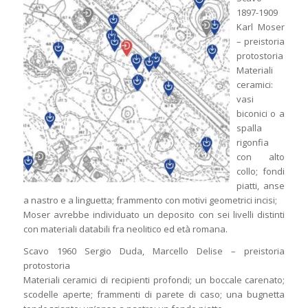
1897-1909
Karl Moser
– preistoria
protostoria
Materiali
ceramici:
vasi
biconici o a
spalla
rigonfia
con alto
collo; fondi
piatti, anse
a nastro e a linguetta; frammento con motivi geometrici incisi;
Moser avrebbe individuato un deposito con sei livelli distinti
con materiali databili fra neolitico ed età romana.
Scavo 1960 Sergio Duda, Marcello Delise – preistoria
protostoria
Materiali ceramici di recipienti profondi; un boccale carenato;
scodelle aperte; frammenti di parete di caso; una bugnetta