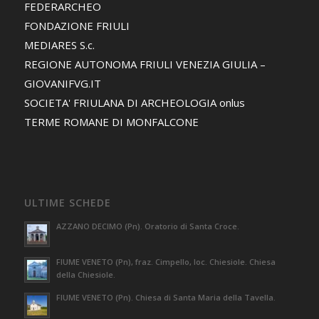
FEDERARCHEO
FONDAZIONE FRIULI
MEDIARES S.c.
REGIONE AUTONOMA FRIULI VENEZIA GIULIA –
GIOVANIFVG.IT
SOCIETA' FRIULANA DI ARCHEOLOGIA onlus
TERME ROMANE DI MONFALCONE
ULTIME SCHEDE
AZZANO DECIMO (Pn). Oratorio di Santa Croce.
FIUME VENETO (Pn), fraz. Cimpello, loc. Chiesiole. Chiesa
della Chiesiole.
FIUME VENETO (Pn). Chiesa di Santa Maria della Tavella.