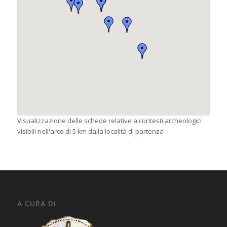
Visualizzazione delle schede relative a contesti archeologici
visibili nell'arco di 5 km dalla località di partenza
A CURA DI