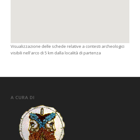
Visualizzazione delle schede relative a contesti archeologici
visibili nell'arco di 5 km dalla località di partenza
A CURA DI