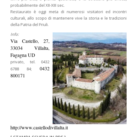
probabilmente del XII-XIII sec.
Restaurato è oggi meta di numerosi visitatori ed incontri
culturali, allo scopo di mantenere vive la storia e le tradizioni
della Patria del Friuli.
Info:
Via Castello, 27,
33034 Villalta,
Fagagna UD
privato, tel. 0432
0432
6788 84;
800171
http://www.castellodivillalta.it