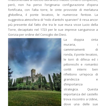
però, non ha perso l’originaria configurazione d’opera
fortificata, con l’alta torre, le cinte provviste di merlatura
ghibellina, il ponte levatoio, le numerose feritoie. La
suggestiva atmosfera di “nido d’antichi sparvieri” è resa ancor
più presente dal fatto che tra le sue mura visse Lucio della
Torre, decapitato nel 1723 per le sue imprese sanguinose a
Gorizia per ordine del Consiglio dei Dieci.
La doppia cinta
muraria, i
camminamenti di
ronda, il ponte levatoio,
le torri di difesa ed i
pittoreschi e romantici
cortili interni ben
riflettono un’epoca di
grandezza e
d’importanza
strategica. Questa
importanza del castello
trova riscontro a Udine,
dove una delle sue