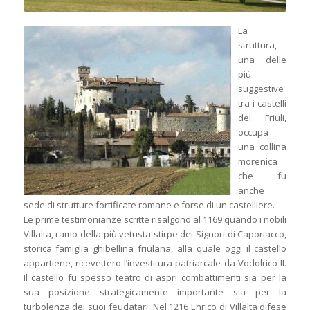
La
struttura,
una delle
più
suggestive
tra i castelli
del Friuli,
occupa
una collina
morenica
che fu
anche
sede di strutture fortificate romane e forse di un castelliere.
Le prime testimonianze scritte risalgono al 1169 quando i nobili
Villalta, ramo della più vetusta stirpe dei Signori di Caporiacco,
storica famiglia ghibellina friulana, alla quale oggi il castello
appartiene, ricevettero l’investitura patriarcale da Vodolrico II.
Il castello fu spesso teatro di aspri combattimenti sia per la
sua posizione strategicamente importante sia per la
turbolenza dei suoi feudatari. Nel 1216 Enrico di Villalta difese