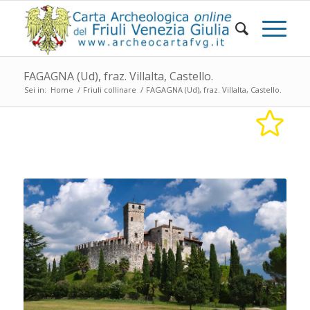
FAGAGNA (Ud), fraz. Villalta, Castello.
Sei in:
Home
/
Friuli collinare
/
FAGAGNA (Ud), fraz. Villalta, Castello.