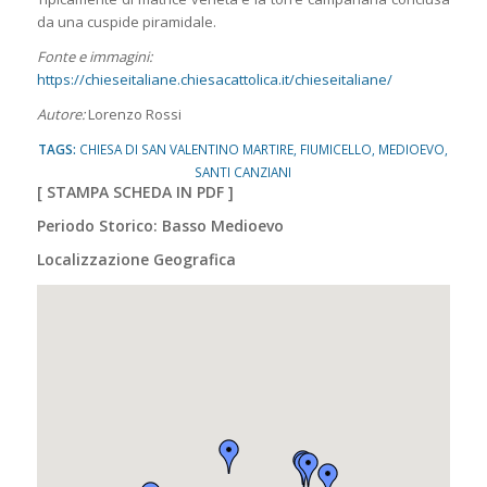
da una cuspide piramidale.
Fonte e immagini:
https://chieseitaliane.chiesacattolica.it/chieseitaliane/
Autore:
Lorenzo Rossi
TAGS:
CHIESA DI SAN VALENTINO MARTIRE
,
FIUMICELLO
,
MEDIOEVO
,
SANTI CANZIANI
[
STAMPA SCHEDA IN PDF
]
Periodo Storico: Basso Medioevo
Localizzazione Geografica