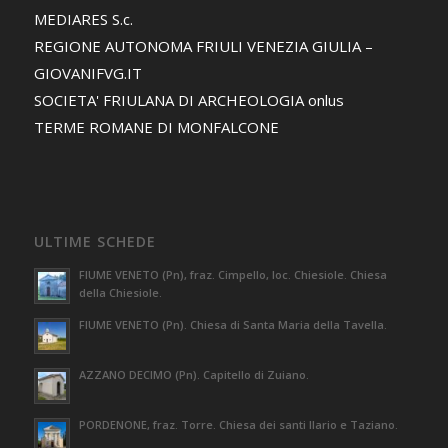
MEDIARES S.c.
REGIONE AUTONOMA FRIULI VENEZIA GIULIA –
GIOVANIFVG.IT
SOCIETA' FRIULANA DI ARCHEOLOGIA onlus
TERME ROMANE DI MONFALCONE
ULTIME SCHEDE
FIUME VENETO (Pn), fraz. Cimpello, loc. Chiesiole. Chiesa
della Chiesiole.
FIUME VENETO (Pn). Chiesa di Santa Maria della Tavella.
AZZANO DECIMO (Pn). Capitello di Zuiano.
PORDENONE, fraz. Torre. Chiesa dei santi Ilario e Taziano.