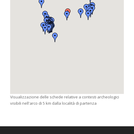
Visualizzazione delle schede relative a contesti archeologici
visibili nell'arco di 5 km dalla località di partenza