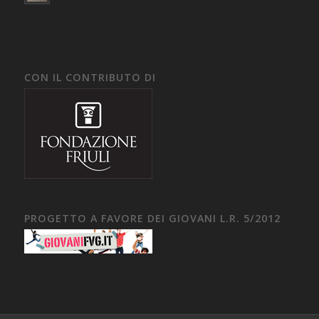
CON IL CONTRIBUTO DI
PROGETTO A FAVORE DEI GIOVANI L.R. 5/2012