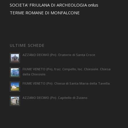
SOCIETA' FRIULANA DI ARCHEOLOGIA onlus
TERME ROMANE DI MONFALCONE
ULTIME SCHEDE
AZZANO DECIMO (Pn). Oratorio di Santa Croce.
FIUME VENETO (Pn), fraz. Cimpello, loc. Chiesiole. Chiesa
della Chiesiole.
FIUME VENETO (Pn). Chiesa di Santa Maria della Tavella.
AZZANO DECIMO (Pn). Capitello di Zuiano.