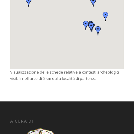
Visualizzazione delle schede relative a contesti archeologici
visibili nell'arco di 5 km dalla località di partenza
A CURA DI