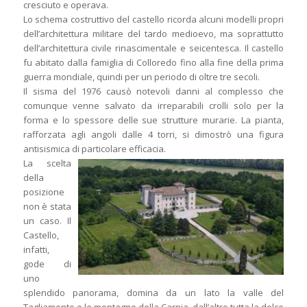
cresciuto e operava.
Lo schema costruttivo del castello ricorda alcuni modelli propri
dell’architettura militare del tardo medioevo, ma soprattutto
dell’architettura civile rinascimentale e seicentesca. Il castello
fu abitato dalla famiglia di Colloredo fino alla fine della prima
guerra mondiale, quindi per un periodo di oltre tre secoli.
Il sisma del 1976 causò notevoli danni al complesso che
comunque venne salvato da irreparabili crolli solo per la
forma e lo spessore delle sue strutture murarie. La pianta,
rafforzata agli angoli dalle 4 torri, si dimostrò una figura
antisismica di particolare efficacia.
La scelta
della
posizione
non è stata
un caso. Il
Castello,
infatti,
gode di
uno
splendido panorama, domina da un lato la valle del