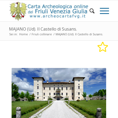
MAJANO (Ud). Il Castello di Susans.
Sei in:
Home
/
Friuli collinare
/
MAJANO (Ud). Il Castello di Susans.