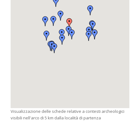
Visualizzazione delle schede relative a contesti archeologici
visibili nell'arco di 5 km dalla località di partenza