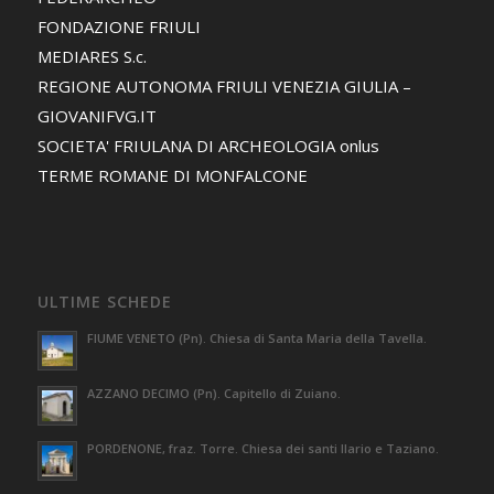
FONDAZIONE FRIULI
MEDIARES S.c.
REGIONE AUTONOMA FRIULI VENEZIA GIULIA –
GIOVANIFVG.IT
SOCIETA' FRIULANA DI ARCHEOLOGIA onlus
TERME ROMANE DI MONFALCONE
ULTIME SCHEDE
FIUME VENETO (Pn). Chiesa di Santa Maria della Tavella.
AZZANO DECIMO (Pn). Capitello di Zuiano.
PORDENONE, fraz. Torre. Chiesa dei santi Ilario e Taziano.