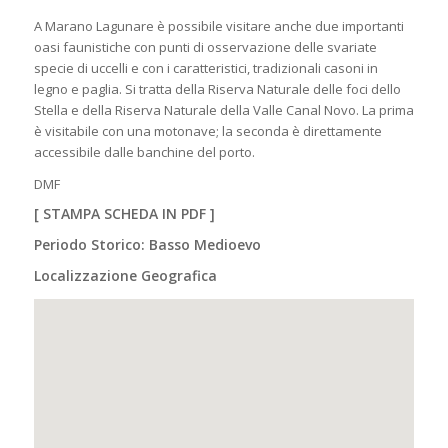
A Marano Lagunare è possibile visitare anche due importanti
oasi faunistiche con punti di osservazione delle svariate
specie di uccelli e con i caratteristici, tradizionali casoni in
legno e paglia. Si tratta della Riserva Naturale delle foci dello
Stella e della Riserva Naturale della Valle Canal Novo. La prima
è visitabile con una motonave; la seconda è direttamente
accessibile dalle banchine del porto.
DMF
[
STAMPA SCHEDA IN PDF
]
Periodo Storico: Basso Medioevo
Localizzazione Geografica