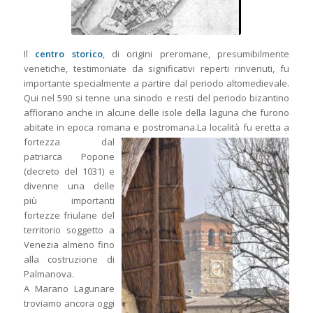
Il
centro storico
, di origini preromane, presumibilmente
venetiche, testimoniate da significativi reperti rinvenuti, fu
importante specialmente a partire dal periodo altomedievale.
Qui nel 590 si tenne una sinodo e resti del periodo bizantino
affiorano anche in alcune delle isole della laguna che furono
abitate in epoca romana e postromana.
La località fu eretta a
fortezza dal
patriarca Popone
(decreto del 1031) e
divenne una delle
più importanti
fortezze friulane del
territorio soggetto a
Venezia almeno fino
alla costruzione di
Palmanova.
A Marano Lagunare
troviamo ancora oggi