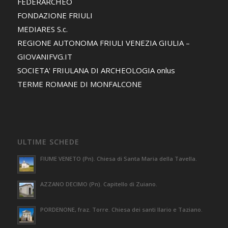
FEDERARCHEO
FONDAZIONE FRIULI
MEDIARES S.c.
REGIONE AUTONOMA FRIULI VENEZIA GIULIA –
GIOVANIFVG.IT
SOCIETA' FRIULANA DI ARCHEOLOGIA onlus
TERME ROMANE DI MONFALCONE
ULTIME SCHEDE
FIUME VENETO (Pn). Chiesa di Santa Maria della Tavella.
AZZANO DECIMO (Pn). Capitello di Zuiano.
PORDENONE, fraz. Torre. Chiesa dei santi Ilario e Taziano.