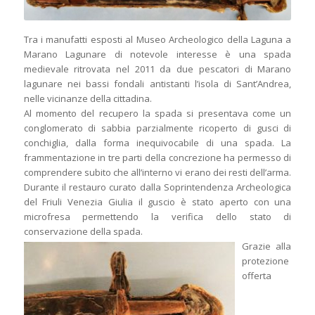
Tra i manufatti esposti al Museo Archeologico della Laguna a
Marano Lagunare di notevole interesse è una spada
medievale ritrovata nel 2011 da due pescatori di Marano
lagunare nei bassi fondali antistanti l’isola di Sant’Andrea,
nelle vicinanze della cittadina.
Al momento del recupero la spada si presentava come un
conglomerato di sabbia parzialmente ricoperto di gusci di
conchiglia, dalla forma inequivocabile di una spada. La
frammentazione in tre parti della concrezione ha permesso di
comprendere subito che all’interno vi erano dei resti dell’arma.
Durante il restauro curato dalla Soprintendenza Archeologica
del Friuli Venezia Giulia il guscio è stato aperto con una
microfresa permettendo la verifica dello stato di
conservazione della spada.
Grazie alla
protezione
offerta