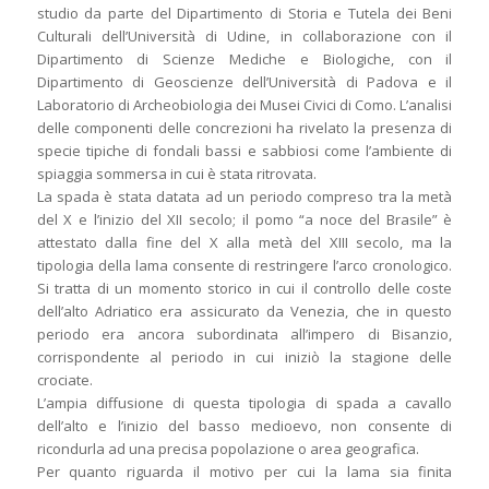
studio da parte del Dipartimento di Storia e Tutela dei Beni
Culturali dell’Università di Udine, in collaborazione con il
Dipartimento di Scienze Mediche e Biologiche, con il
Dipartimento di Geoscienze dell’Università di Padova e il
Laboratorio di Archeobiologia dei Musei Civici di Como. L’analisi
delle componenti delle concrezioni ha rivelato la presenza di
specie tipiche di fondali bassi e sabbiosi come l’ambiente di
spiaggia sommersa in cui è stata ritrovata.
La spada è stata datata ad un periodo compreso tra la metà
del X e l’inizio del XII secolo; il pomo “a noce del Brasile” è
attestato dalla fine del X alla metà del XIII secolo, ma la
tipologia della lama consente di restringere l’arco cronologico.
Si tratta di un momento storico in cui il controllo delle coste
dell’alto Adriatico era assicurato da Venezia, che in questo
periodo era ancora subordinata all’impero di Bisanzio,
corrispondente al periodo in cui iniziò la stagione delle
crociate.
L’ampia diffusione di questa tipologia di spada a cavallo
dell’alto e l’inizio del basso medioevo, non consente di
ricondurla ad una precisa popolazione o area geografica.
Per quanto riguarda il motivo per cui la lama sia finita