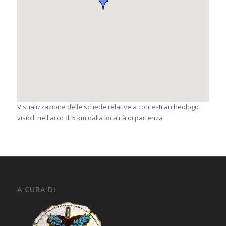
Visualizzazione delle schede relative a contesti archeologici
visibili nell'arco di 5 km dalla località di partenza
A CURA DI