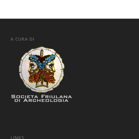
A CURA DI
LINKS