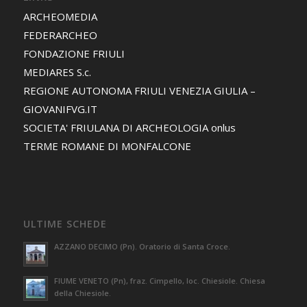
ARCHEOMEDIA
FEDERARCHEO
FONDAZIONE FRIULI
MEDIARES S.c.
REGIONE AUTONOMA FRIULI VENEZIA GIULIA –
GIOVANIFVG.IT
SOCIETA' FRIULANA DI ARCHEOLOGIA onlus
TERME ROMANE DI MONFALCONE
ULTIME SCHEDE
AZZANO DECIMO (Pn). Oratorio di Santa Croce.
FIUME VENETO (Pn), fraz. Cimpello, loc. Chiesiole. Chiesa
della Chiesiole.