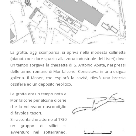
La grotta, oggi scomparsa, si apriva nella modesta collinetta
(pianata per dare spazio alla zona industriale del Lisert) dove
un tempo sorgeva la chiesetta di S. Antonio Abate, nei pressi
delle terme romane di Monfalcone. Consisteva in una esigua
galleria. Il Moser, che esplorò la cavità, rilevò una breccia
ossifera ed un deposito neolitico.
La grotta era un tempo nota a
Monfalcone per alcune dicerie
che la volevano nascondiglio
di favolosi tesori.
Si racconta che attorno al 1730
un gruppo di villici si
avventurò nel sotterraneo,