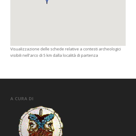
Visualizzazione delle schede relative a contesti archeologici
visibili nell'arco di 5 km dalla località di partenza
A CURA DI