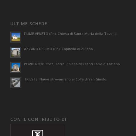
ULTIME SCHEDE
FIUME VENETO (Pn). Chiesa di Santa Maria della Tavella.
AZZANO DECIMO (Pn). Capitello di Zuiano.
PORDENONE, fraz. Torre. Chiesa dei santi Ilario e Taziano.
TRIESTE. Nuovi ritrovamenti al Colle di san Giusto.
CON IL CONTRIBUTO DI