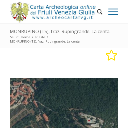
MONRUPINO (TS), fraz. Rupingrande. La centa.
Sei in:
Home
/
Trieste
/
MONRUPINO (TS), fraz. Rupingrande. La centa.