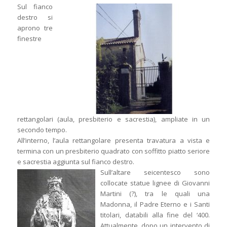
Sul fianco
destro si
aprono tre
finestre
rettangolari (aula, presbiterio e sacrestia), ampliate in un
secondo tempo.
All’interno, l’aula rettangolare presenta travatura a vista e
termina con un presbiterio quadrato con soffitto piatto seriore
e sacrestia aggiunta sul fianco destro.
Sull’altare seicentesco sono
collocate statue lignee di Giovanni
Martini (?), tra le quali una
Madonna, il Padre Eterno e i Santi
titolari, databili alla fine del ‘400.
Attualmente, dopo un intervento di