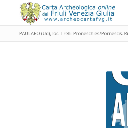
PAULARO (Ud), loc. Trelli-Proneschies/Pornescis. R