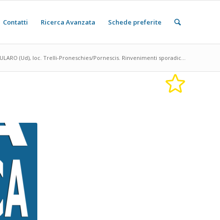
Contatti
Ricerca Avanzata
Schede preferite
ULARO (Ud), loc. Trelli-Proneschies/Pornescis. Rinvenimenti sporadic...