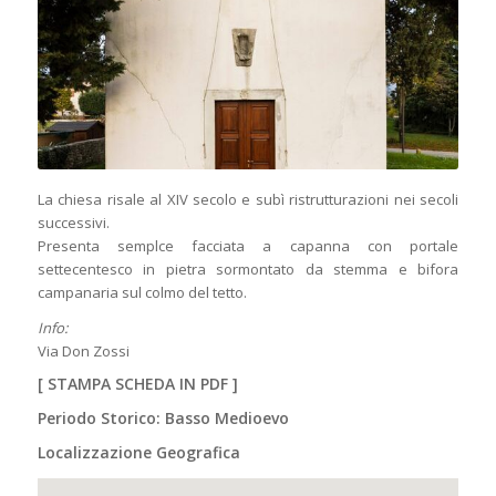
La chiesa risale al XIV secolo e subì ristrutturazioni nei secoli
successivi.
Presenta semplce facciata a capanna con portale
settecentesco in pietra sormontato da stemma e bifora
campanaria sul colmo del tetto.
Info:
Via Don Zossi
[
STAMPA SCHEDA IN PDF
]
Periodo Storico: Basso Medioevo
Localizzazione Geografica