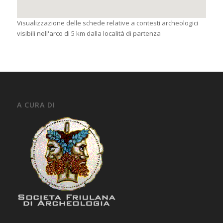
Visualizzazione delle schede relative a contesti archeologici
visibili nell'arco di 5 km dalla località di partenza
A CURA DI