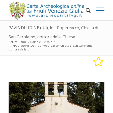
PAVIA DI UDINE (Ud), loc. Popereacco, Chiesa di
San Gerolamo, dottore della Chiesa.
Sei in:
Home
/
Udine e Cividale
/
PAVIA DI UDINE (Ud), loc. Popereacco, Chiesa di San Gerolamo,
dottore della...