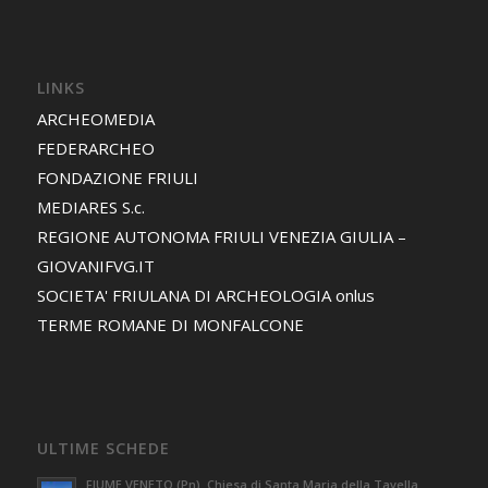
LINKS
ARCHEOMEDIA
FEDERARCHEO
FONDAZIONE FRIULI
MEDIARES S.c.
REGIONE AUTONOMA FRIULI VENEZIA GIULIA –
GIOVANIFVG.IT
SOCIETA' FRIULANA DI ARCHEOLOGIA onlus
TERME ROMANE DI MONFALCONE
ULTIME SCHEDE
FIUME VENETO (Pn). Chiesa di Santa Maria della Tavella.