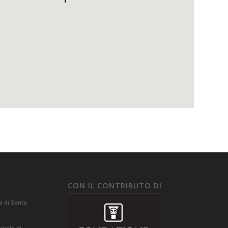
CON IL CONTRIBUTO DI
a di Santa
tello di