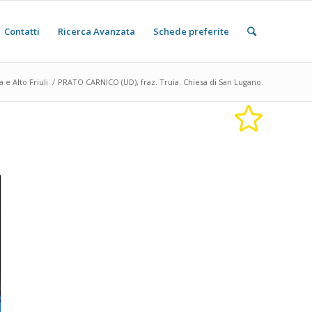
Contatti
Ricerca Avanzata
Schede preferite
a e Alto Friuli
/
PRATO CARNICO (UD), fraz. Truia. Chiesa di San Lugano.