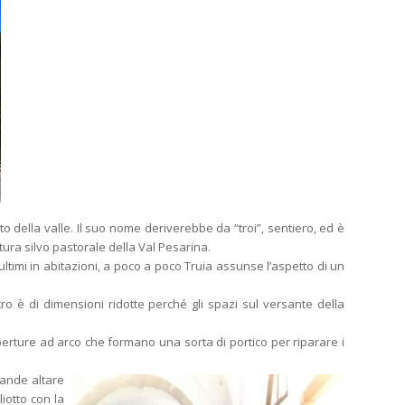
to della valle. Il suo nome deriverebbe da “troi”, sentiero, ed è
ltura silvo pastorale della Val Pesarina.
ultimi in abitazioni, a poco a poco Truia assunse l’aspetto di un
ro è di dimensioni ridotte perché gli spazi sul versante della
perture ad arco che formano una sorta di portico per riparare i
rande altare
liotto con la