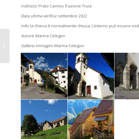
Indirizzo
: Prato Carnico frazione Truia
Data ultima verifica
: settembre 2022
Info
: la chiesa è normalmente chiusa. L’interno può essere visibi
Autore
: Marina Celegon
MONRUPINO (Ts).
Galleria immagini
: Marina Celegon.
Grotta Sottomonte.