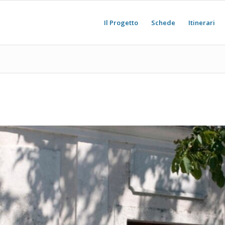
Il Progetto
Schede
Itinerari