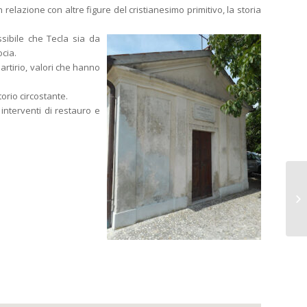
lazione con altre figure del cristianesimo primitivo, la storia
ssibile che Tecla sia da
cia.
artirio, valori che hanno
torio circostante.
 interventi di restauro e