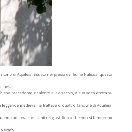
itorio di Aquileia. Situata nei pressi del fiume Natissa, questa
pia ansa.
hiesa precedente, risalente al XV secolo, a sua volta eretta su
 leggende medievali, si trattava di quattro fanciulle di Aquileia,
uando ad innalzare canti religiosi, fino a che non si fermarono
no scafo.