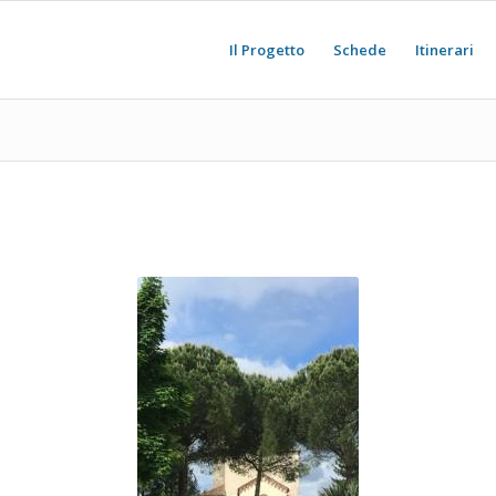
Il Progetto
Schede
Itinerari