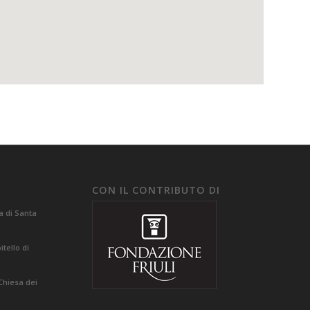
CON IL CONTRIBUTO DI
a di Santa
tello di
Chiesa dei