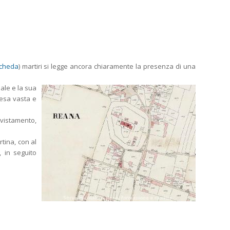
scheda
) martiri si legge ancora chiaramente la presenza di una
jale e la sua
iesa vasta e
vvistamento,
tina, con al
, in seguito