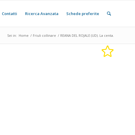
Contatti
Ricerca Avanzata
Schede preferite
Sei in:
Home
/
Friuli collinare
/
REANA DEL ROJALE (UD). La centa.