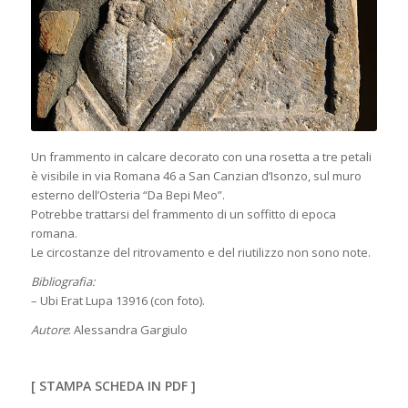
Un frammento in calcare decorato con una rosetta a tre petali
è visibile in via Romana 46 a San Canzian d’Isonzo, sul muro
esterno dell’Osteria “Da Bepi Meo”.
Potrebbe trattarsi del frammento di un soffitto di epoca
romana.
Le circostanze del ritrovamento e del riutilizzo non sono note.
Bibliografia:
– Ubi Erat Lupa 13916 (con foto).
Autore
: Alessandra Gargiulo
[
STAMPA SCHEDA IN PDF
]