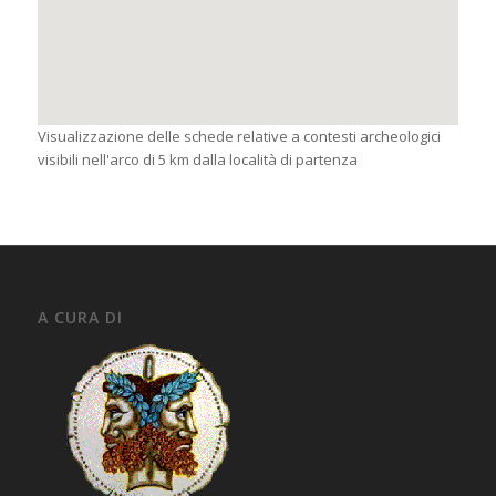
Visualizzazione delle schede relative a contesti archeologici
visibili nell'arco di 5 km dalla località di partenza
A CURA DI