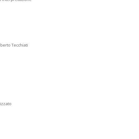
berto Tecchiati
lizzato