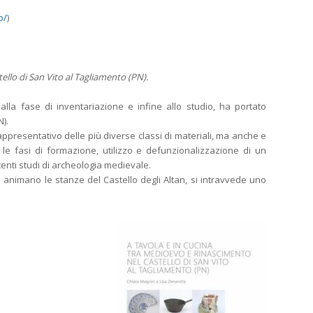
o/
)
ello di San Vito al Tagliamento (PN).
lla fase di inventariazione e infine allo studio, ha portato
N).
appresentativo delle più diverse classi di materiali, ma anche e
 le fasi di formazione, utilizzo e defunzionalizzazione di un
centi studi di archeologia medievale.
i animano le stanze del Castello degli Altan, si intravvede uno