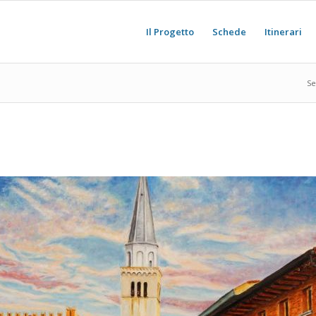
Il Progetto
Schede
Itinerari
Se