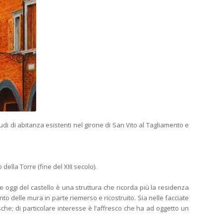
di di abitanza esistenti nel girone di San Vito al Tagliamento e
lla Torre (fine del XIII secolo).
 oggi del castello è una struttura che ricorda più la residenza
mento delle mura in parte riemerso e ricostruito. Sia nelle facciate
che; di particolare interesse è l’affresco che ha ad oggetto un