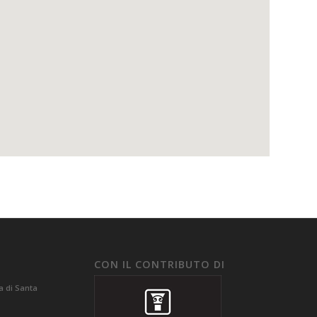
CON IL CONTRIBUTO DI
a di Santa