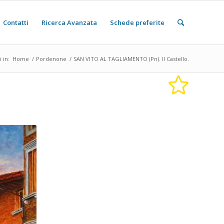
Contatti
Ricerca Avanzata
Schede preferite
i in:
Home
/
Pordenone
/
SAN VITO AL TAGLIAMENTO (Pn). Il Castello.