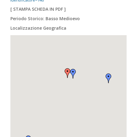
identificatore=146
[
STAMPA SCHEDA IN PDF
]
Periodo Storico: Basso Medioevo
Localizzazione Geografica