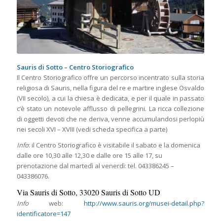
Sauris di Sotto – Centro Storiografico
Il Centro Storiografico offre un percorso incentrato sulla storia
religiosa di Sauris, nella figura del re e martire inglese Osvaldo
(VII secolo), a cui la chiesa è dedicata, e per il quale in passato
c’è stato un notevole afflusso di pellegrini. La ricca collezione
di oggetti devoti che ne deriva, venne accumulandosi perlopiù
nei secoli XVI – XVIII (vedi scheda specifica a parte)
Info
: il Centro Storiografico è visitabile il sabato e la domenica
dalle ore 10,30 alle 12,30 e dalle ore 15 alle 17, su
prenotazione dal martedì al venerdì: tel. 043386245 –
043386076.
Via Sauris di Sotto, 33020 Sauris di Sotto UD
Info
web:
http://www.sauris.org/musei-detail.php?
identificatore=147