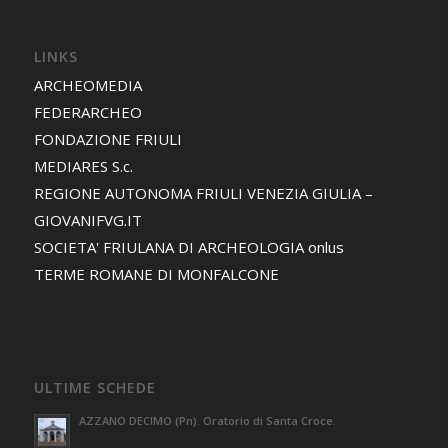
LINKS
ARCHEOMEDIA
FEDERARCHEO
FONDAZIONE FRIULI
MEDIARES S.c.
REGIONE AUTONOMA FRIULI VENEZIA GIULIA –
GIOVANIFVG.IT
SOCIETA' FRIULANA DI ARCHEOLOGIA onlus
TERME ROMANE DI MONFALCONE
ULTIME SCHEDE
AZZANO DECIMO (Pn). Oratorio di Santa Croce.