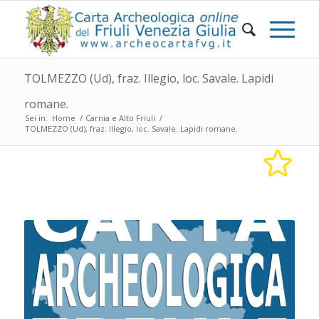
TOLMEZZO (Ud), fraz. Illegio, loc. Savale. Lapidi
romane.
Sei in:
Home
/
Carnia e Alto Friuli
/
TOLMEZZO (Ud), fraz. Illegio, loc. Savale. Lapidi romane.