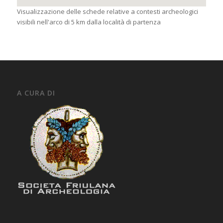
Visualizzazione delle schede relative a contesti archeologici
visibili nell'arco di 5 km dalla località di partenza
A CURA DI