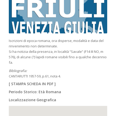
Iscrizioni di epoca romana, ora disperse, modalità e data del
rinvenimento non determinate.
Si ha notizia della presenza, in località “Savale” (F14 III NO, m
576), di alcune (?) lapidi romane visibili fino a qualche decennio
fa.
Bibliografia:
CANTARUTTI 1957-59, p.61, nota 4.
[
STAMPA SCHEDA IN PDF
]
Periodo Storico: Età Romana
Localizzazione Geografica