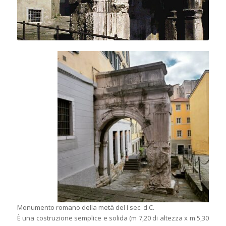
Monumento romano della metà del I sec. d.C.
È una costruzione semplice e solida (m 7,20 di altezza x m 5,30