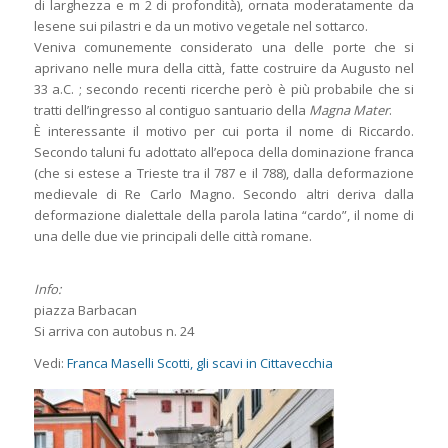
di larghezza e m 2 di profondità), ornata moderatamente da
lesene sui pilastri e da un motivo vegetale nel sottarco.
Veniva comunemente considerato una delle porte che si
aprivano nelle mura della città, fatte costruire da Augusto nel
33 a.C. ; secondo recenti ricerche però è più probabile che si
tratti dell’ingresso al contiguo santuario della
Magna Mater
.
È interessante il motivo per cui porta il nome di Riccardo.
Secondo taluni fu adottato all’epoca della dominazione franca
(che si estese a Trieste tra il 787 e il 788), dalla deformazione
medievale di Re Carlo Magno. Secondo altri deriva dalla
deformazione dialettale della parola latina “cardo”, il nome di
una delle due vie principali delle città romane.
Info:
piazza Barbacan
Si arriva con autobus n. 24
Vedi:
Franca Maselli Scotti, gli scavi in Cittavecchia