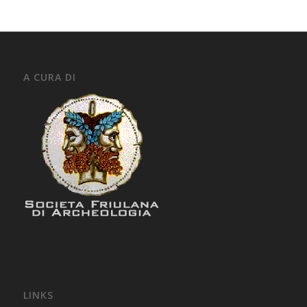
A CURA DI
LINKS