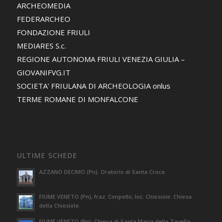
ARCHEOMEDIA
FEDERARCHEO
FONDAZIONE FRIULI
MEDIARES S.c.
REGIONE AUTONOMA FRIULI VENEZIA GIULIA –
GIOVANIFVG.IT
SOCIETA' FRIULANA DI ARCHEOLOGIA onlus
TERME ROMANE DI MONFALCONE
ULTIME SCHEDE
AZZANO DECIMO (Pn). Oratorio di Santa Croce.
FIUME VENETO (Pn), fraz. Cimpello, loc. Chiesiole. Chiesa
della Chiesiole.
FIUME VENETO (Pn). Chiesa di Santa Maria della Tavella.