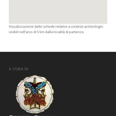
Visualizzazione delle schede relative a contesti archeologici
visibili nell'arco di 5 km dalla località di partenza
A CURA DI