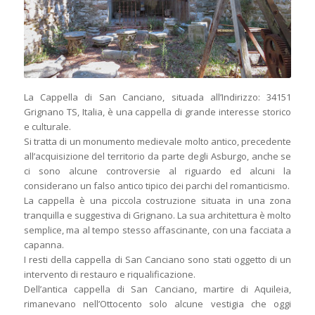
La Cappella di San Canciano, situada all’Indirizzo: 34151
Grignano TS, Italia, è una cappella di grande interesse storico
e culturale.
Si tratta di un monumento medievale molto antico, precedente
all’acquisizione del territorio da parte degli Asburgo, anche se
ci sono alcune controversie al riguardo ed alcuni la
considerano un falso antico tipico dei parchi del romanticismo.
La cappella è una piccola costruzione situata in una zona
tranquilla e suggestiva di Grignano. La sua architettura è molto
semplice, ma al tempo stesso affascinante, con una facciata a
capanna.
I resti della cappella di San Canciano sono stati oggetto di un
intervento di restauro e riqualificazione.
Dell’antica cappella di San Canciano, martire di Aquileia,
rimanevano nell’Ottocento solo alcune vestigia che oggi