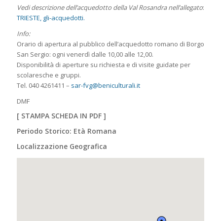
Vedi descrizione dell’acquedotto della Val Rosandra nell’allegato
:
TRIESTE, gli-acquedotti.
Info:
Orario di apertura al pubblico dell’acquedotto romano di Borgo
San Sergio: ogni venerdì dalle 10,00 alle 12,00.
Disponibilità di aperture su richiesta e di visite guidate per
scolaresche e gruppi.
Tel. 040 4261411 –
sar-fvg@beniculturali.it
DMF
[
STAMPA SCHEDA IN PDF
]
Periodo Storico: Età Romana
Localizzazione Geografica