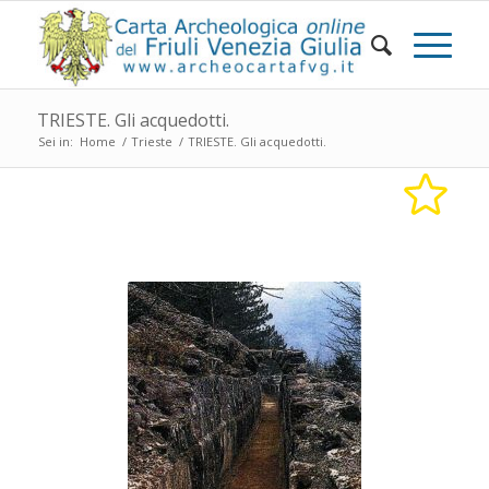
TRIESTE. Gli acquedotti.
Sei in:
Home
/
Trieste
/
TRIESTE. Gli acquedotti.