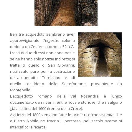
Ben tre acquedotti sembrano aver
approvvigionato
Tergeste,
colonia
dedotta da Cesare intorno al 52 a.C.
I resti di due di essi non sono noti e
se ne hanno solo notizie indirette; si
tratta di quello di San Giovanni,
riutilizzato pure per la costruzione
dell’acquedotto Teresiano e di
quello cosiddetto delle Settefontane, proveniente da
Montebello.
L’acquedotto romano della Val Rosandra è l’unico
documentato da rinvenimenti e notizie storiche, che risalgono
già alla fine del 1600 (Ireneo della Croce).
Agli inizi del 1800 vengono fatte le prime ricerche sistematiche
e Pietro Nobile ne traccia il percorso; nel secolo scorso si
intensificò la ricerca.