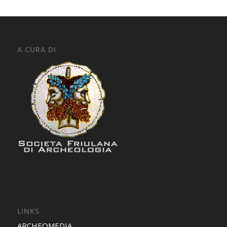
A CURA DI
LINKS
ARCHEOMEDIA