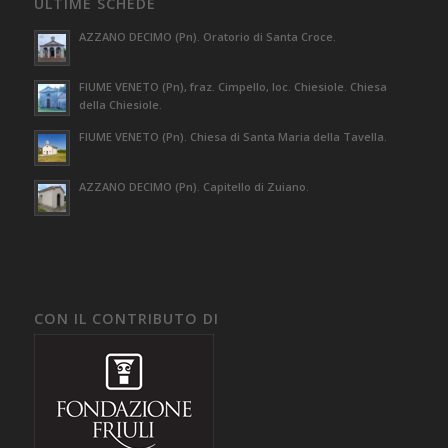
ULTIME SCHEDE
AZZANO DECIMO (Pn). Oratorio di Santa Croce.
FIUME VENETO (Pn), fraz. Cimpello, loc. Chiesiole. Chiesa
della Chiesiole.
FIUME VENETO (Pn). Chiesa di Santa Maria della Tavella.
AZZANO DECIMO (Pn). Capitello di Zuiano.
CON IL CONTRIBUTO DI