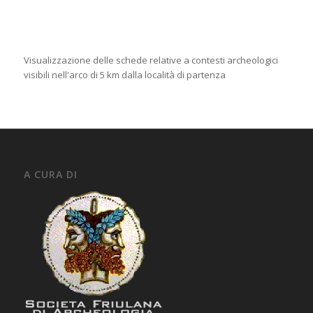
Visualizzazione delle schede relative a contesti archeologici
visibili nell'arco di 5 km dalla località di partenza
A CURA DI