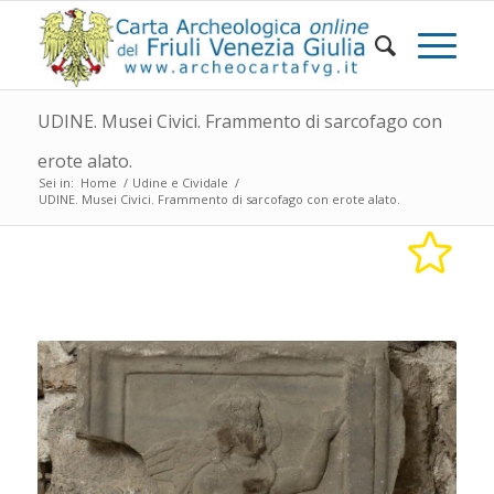
UDINE. Musei Civici. Frammento di sarcofago con
erote alato.
Sei in:
Home
/
Udine e Cividale
/
UDINE. Musei Civici. Frammento di sarcofago con erote alato.