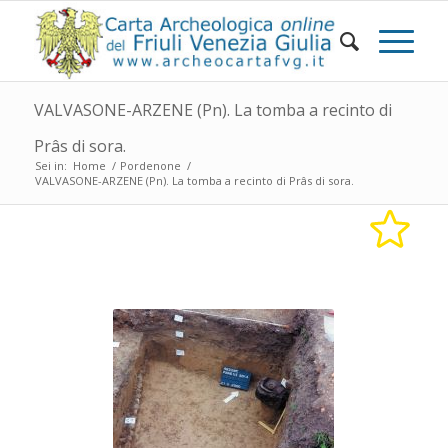
VALVASONE-ARZENE (Pn). La tomba a recinto di
Prâs di sora.
Sei in:
Home
/
Pordenone
/
VALVASONE-ARZENE (Pn). La tomba a recinto di Prâs di sora.