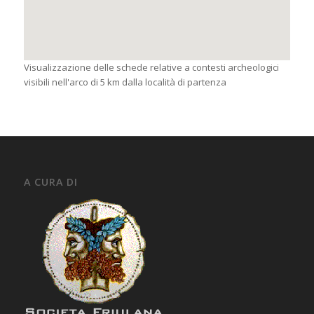
Visualizzazione delle schede relative a contesti archeologici
visibili nell'arco di 5 km dalla località di partenza
A CURA DI