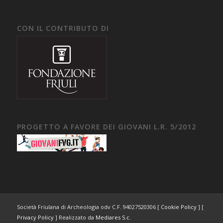
CON IL CONTRIBUTO DI
PROGETTO A FAVORE DEI GIOVANI L.R. 5/2012
Società Friulana di Archeologia odv C.F. 94027520306 [
Cookie Policy
] [
Privacy Policy
] Realizzato da
Mediares S.c.