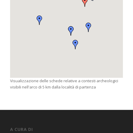
Visualizzazione delle schede relative a contesti archeologici
visibili nell'arco di 5 km dalla località di partenza
A CURA DI