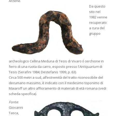
Arzene.
Da questo
sito nel
1982 venne
recuperato
a cura del
gruppo
archeologico Cellina Meduna di Tesis di Vivaro il cerchione in
ferro di una ruota da carro, esposto presso l’
Antiquarium
di
Tesis (Serafini 1984; Destefanis 1999, p. 63).
Circa 500 metri a sud, all’estremità del tratto riconoscibile del
decumano massimo, è indicato con il medesimo toponimo di
Maiaroff un altro affioramento di materiali di età romana (vedi
scheda specifica).
Fonte
:
Giovanni
Tasca,