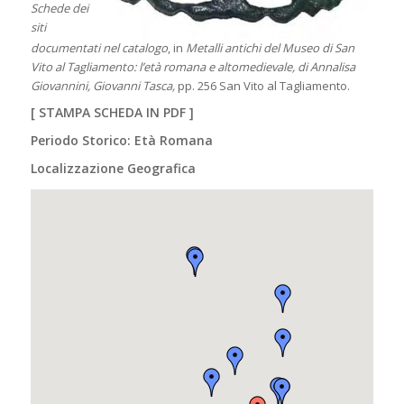
Schede dei
siti
documentati nel catalogo
, in
Metalli antichi del Museo di San
Vito al Tagliamento: l’età romana e altomedievale, di Annalisa
Giovannini, Giovanni Tasca,
pp. 256 San Vito al Tagliamento.
[
STAMPA SCHEDA IN PDF
]
Periodo Storico: Età Romana
Localizzazione Geografica