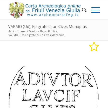
VARMO (Ud). Epigrafe di un Cives Menapius.
Sei in:
Home
/
Medio e Basso Friuli
/
VARMO (Ud). Epigrafe di un Cives Menapius.