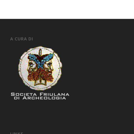
A CURA DI
LINKS