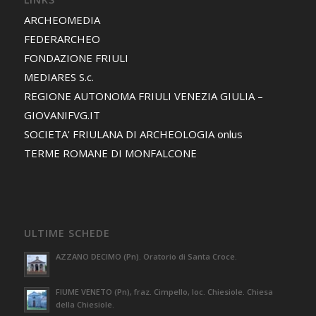
ARCHEOMEDIA
FEDERARCHEO
FONDAZIONE FRIULI
MEDIARES S.c.
REGIONE AUTONOMA FRIULI VENEZIA GIULIA –
GIOVANIFVG.IT
SOCIETA' FRIULANA DI ARCHEOLOGIA onlus
TERME ROMANE DI MONFALCONE
ULTIME SCHEDE
AZZANO DECIMO (Pn). Oratorio di Santa Croce.
FIUME VENETO (Pn), fraz. Cimpello, loc. Chiesiole. Chiesa
della Chiesiole.