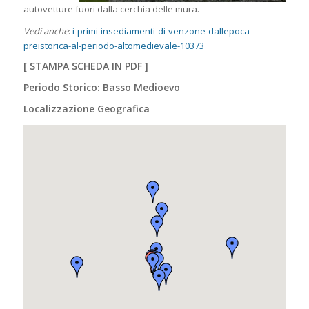
autovetture fuori dalla cerchia delle mura.
Vedi anche
:
i-primi-insediamenti-di-venzone-dallepoca-
preistorica-al-periodo-altomedievale-10373
[
STAMPA SCHEDA IN PDF
]
Periodo Storico: Basso Medioevo
Localizzazione Geografica