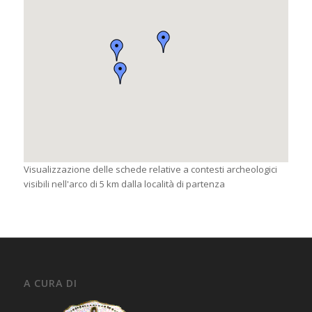
Visualizzazione delle schede relative a contesti archeologici
visibili nell'arco di 5 km dalla località di partenza
A CURA DI