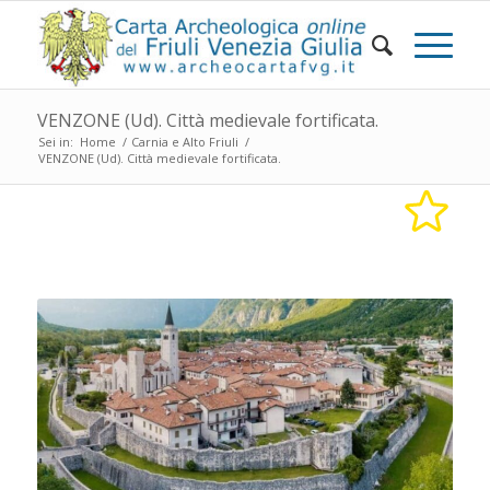
VENZONE (Ud). Città medievale fortificata.
Sei in:
Home
/
Carnia e Alto Friuli
/
VENZONE (Ud). Città medievale fortificata.