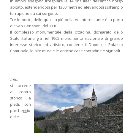
in ampio esagono irregolare le 14 “insulae“ dell’antico borgo
abitato, estendendosi per 1300 metri ed elevandosi sull’ampio
terrapieno da cui sorgono.
Tre le porte, delle quali la più bella ed interessante è la porta
di “San Genesio“, del 1310.
Il complesso monumentale della cittadina, dichiarato dallo
Stato italiano già nel 1965 monumento nazionale di grande
interesse storico ed artistico, contiene il Duomo, il Palazzo
Comunale, le alte mura e le antiche case contadine e signorili.
Info:
si accede
al centro
storico a
piedi, con
parcheggio
delle