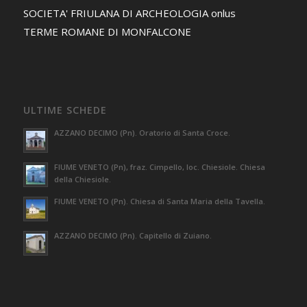
SOCIETA' FRIULANA DI ARCHEOLOGIA onlus
TERME ROMANE DI MONFALCONE
ULTIME SCHEDE
AZZANO DECIMO (Pn). Oratorio di Santa Croce.
FIUME VENETO (Pn), fraz. Cimpello, loc. Chiesiole. Chiesa
della Chiesiole.
FIUME VENETO (Pn). Chiesa di Santa Maria della Tavella.
AZZANO DECIMO (Pn). Capitello di Zuiano.