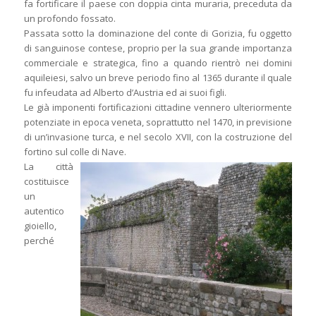
fa fortificare il paese con doppia cinta muraria, preceduta da
un profondo fossato.
Passata sotto la dominazione del conte di Gorizia, fu oggetto
di sanguinose contese, proprio per la sua grande importanza
commerciale e strategica, fino a quando rientrò nei domini
aquileiesi, salvo un breve periodo fino al 1365 durante il quale
fu infeudata ad Alberto d’Austria ed ai suoi figli.
Le già imponenti fortificazioni cittadine vennero ulteriormente
potenziate in epoca veneta, soprattutto nel 1470, in previsione
di un’invasione turca, e nel secolo XVII, con la costruzione del
fortino sul colle di Nave.
La città
costituisce
un
autentico
gioiello,
perché