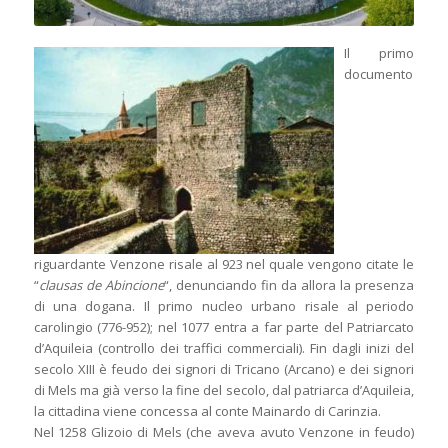
Il primo
documento
riguardante Venzone risale al 923 nel quale vengono citate le
“
clausas de Abincione
“, denunciando fin da allora la presenza
di una dogana. Il primo nucleo urbano risale al periodo
carolingio (776-952); nel 1077 entra a far parte del Patriarcato
d’Aquileia (controllo dei traffici commerciali). Fin dagli inizi del
secolo XIII è feudo dei signori di Tricano (Arcano) e dei signori
di Mels ma già verso la fine del secolo, dal patriarca d’Aquileia,
la cittadina viene concessa al conte Mainardo di Carinzia.
Nel 1258 Glizoio di Mels (che aveva avuto Venzone in feudo)