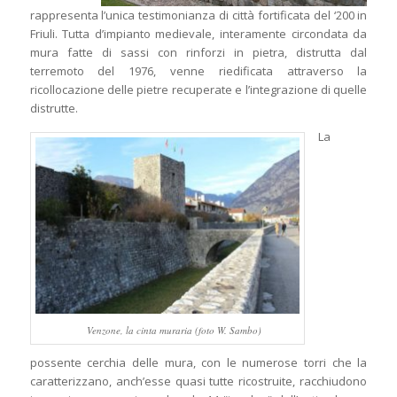
rappresenta l’unica testimonianza di città fortificata del ‘200 in
Friuli. Tutta d’impianto medievale, interamente circondata da
mura fatte di sassi con rinforzi in pietra, distrutta dal
terremoto del 1976, venne riedificata attraverso la
ricollocazione delle pietre recuperate e l’integrazione di quelle
distrutte.
La
Venzone, la cinta muraria (foto W. Sambo)
possente cerchia delle mura, con le numerose torri che la
caratterizzano, anch’esse quasi tutte ricostruite, racchiudono