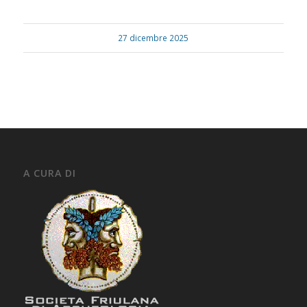
27 dicembre 2025
A CURA DI