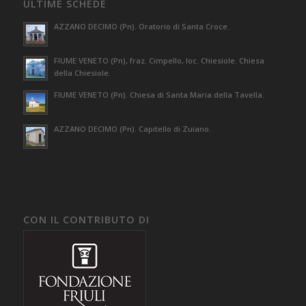
ULTIME SCHEDE
AZZANO DECIMO (Pn). Oratorio di Santa Croce.
FIUME VENETO (Pn), fraz. Cimpello, loc. Chiesiole. Chiesa
della Chiesiole.
FIUME VENETO (Pn). Chiesa di Santa Maria della Tavella.
AZZANO DECIMO (Pn). Capitello di Zuiano.
CON IL CONTRIBUTO DI