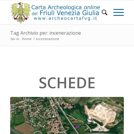
Tag Archivio per: incenerazione
Sei in:
Home
/
incenerazione
SCHEDE