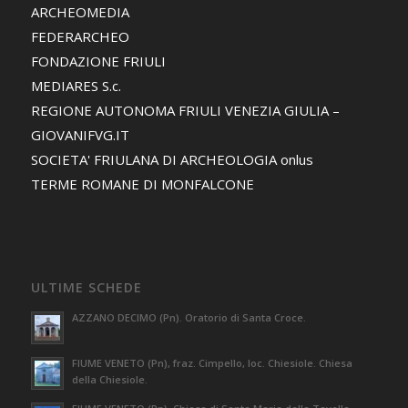
ARCHEOMEDIA
FEDERARCHEO
FONDAZIONE FRIULI
MEDIARES S.c.
REGIONE AUTONOMA FRIULI VENEZIA GIULIA –
GIOVANIFVG.IT
SOCIETA' FRIULANA DI ARCHEOLOGIA onlus
TERME ROMANE DI MONFALCONE
ULTIME SCHEDE
AZZANO DECIMO (Pn). Oratorio di Santa Croce.
FIUME VENETO (Pn), fraz. Cimpello, loc. Chiesiole. Chiesa
della Chiesiole.