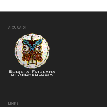
A CURA DI
LINKS