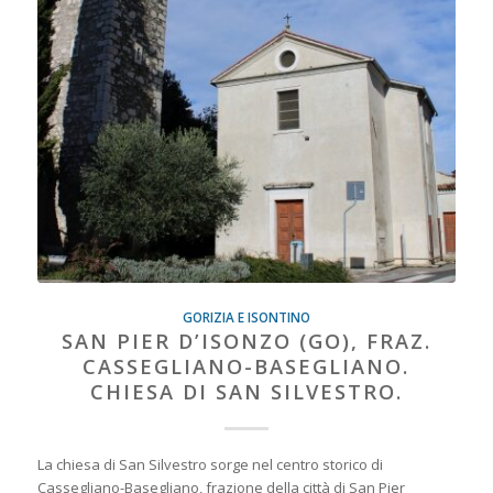
GORIZIA E ISONTINO
SAN PIER D’ISONZO (GO), FRAZ.
CASSEGLIANO-BASEGLIANO.
CHIESA DI SAN SILVESTRO.
La chiesa di San Silvestro sorge nel centro storico di
Cassegliano-Basegliano, frazione della città di San Pier