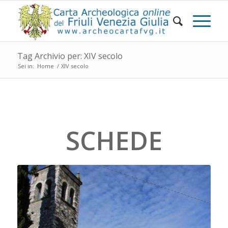
Tag Archivio per: XIV secolo
Sei in:
Home
/
XIV secolo
SCHEDE