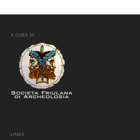
A CURA DI
LINKS