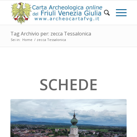
Tag Archivio per: zecca Tessalonica
Sei in:
Home
/
zecca Tessalonica
SCHEDE