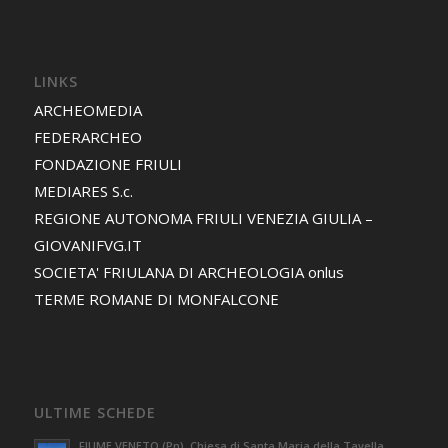
LINKS
ARCHEOMEDIA
FEDERARCHEO
FONDAZIONE FRIULI
MEDIARES S.c.
REGIONE AUTONOMA FRIULI VENEZIA GIULIA –
GIOVANIFVG.IT
SOCIETA' FRIULANA DI ARCHEOLOGIA onlus
TERME ROMANE DI MONFALCONE
ULTIME SCHEDE
FIUME VENETO (Pn). Chiesa di Santa Maria della Tavella.