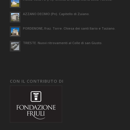
AZZANO DECIMO (Pn). Capitello di Zuiano.
PORDENONE, fraz. Torre. Chiesa dei santi Ilario e Taziano.
TRIESTE. Nuovi ritrovamenti al Colle di san Giusto.
CON IL CONTRIBUTO DI