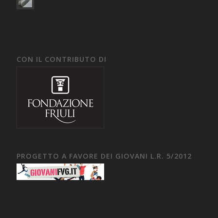
CON IL CONTRIBUTO DI
PROGETTO A FAVORE DEI GIOVANI L.R. 5/2012