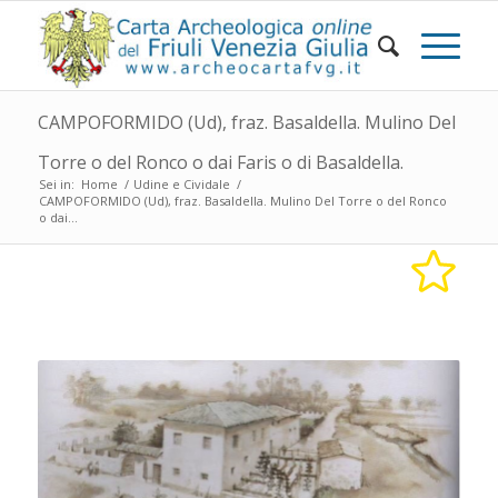
CAMPOFORMIDO (Ud), fraz. Basaldella. Mulino Del
Torre o del Ronco o dai Faris o di Basaldella.
Sei in:
Home
/
Udine e Cividale
/
CAMPOFORMIDO (Ud), fraz. Basaldella. Mulino Del Torre o del Ronco
o dai...