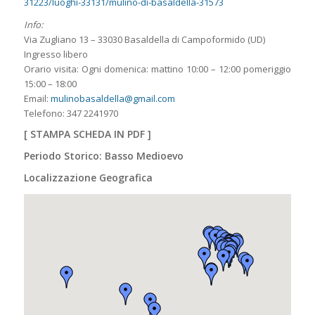
31223/luoghi-33131/mulino-di-basaldella-31573
Info:
Via Zugliano 13 – 33030 Basaldella di Campoformido (UD)
Ingresso libero
Orario visita: Ogni domenica: mattino 10:00 – 12:00 pomeriggio
15:00 – 18:00
Email:
mulinobasaldella@gmail.com
Telefono: 347 2241970
[
STAMPA SCHEDA IN PDF
]
Periodo Storico: Basso Medioevo
Localizzazione Geografica