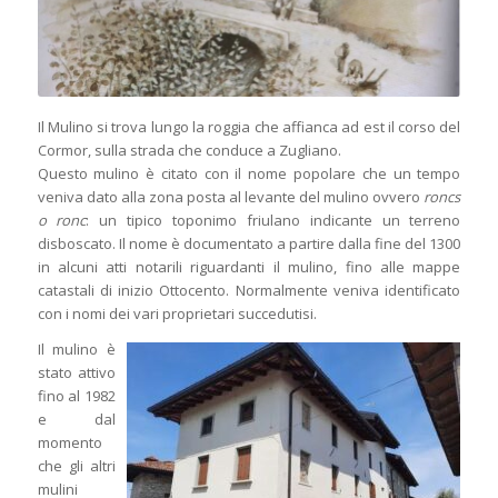
Il Mulino si trova lungo la roggia che affianca ad est il corso del
Cormor, sulla strada che conduce a Zugliano.
Questo mulino è citato con il nome popolare che un tempo
veniva dato alla zona posta al levante del mulino ovvero
roncs
o ronc
: un tipico toponimo friulano indicante un terreno
disboscato. Il nome è documentato a partire dalla fine del 1300
in alcuni atti notarili riguardanti il mulino, fino alle mappe
catastali di inizio Ottocento. Normalmente veniva identificato
con i nomi dei vari proprietari succedutisi.
Il mulino è
stato attivo
fino al 1982
e dal
momento
che gli altri
mulini