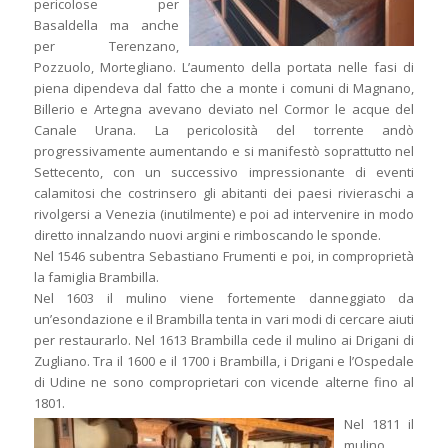
pericolose per
Basaldella ma anche
per Terenzano,
Pozzuolo, Mortegliano. L’aumento della portata nelle fasi di
piena dipendeva dal fatto che a monte i comuni di Magnano,
Billerio e Artegna avevano deviato nel Cormor le acque del
Canale Urana. La pericolosità del torrente andò
progressivamente aumentando e si manifestò soprattutto nel
Settecento, con un successivo impressionante di eventi
calamitosi che costrinsero gli abitanti dei paesi rivieraschi a
rivolgersi a Venezia (inutilmente) e poi ad intervenire in modo
diretto innalzando nuovi argini e rimboscando le sponde.
Nel 1546 subentra Sebastiano Frumenti e poi, in comproprietà
la famiglia Brambilla.
Nel 1603 il mulino viene fortemente danneggiato da
un’esondazione e il Brambilla tenta in vari modi di cercare aiuti
per restaurarlo. Nel 1613 Brambilla cede il mulino ai Drigani di
Zugliano. Tra il 1600 e il 1700 i Brambilla, i Drigani e l’Ospedale
di Udine ne sono comproprietari con vicende alterne fino al
1801.
Nel 1811 il
mulino