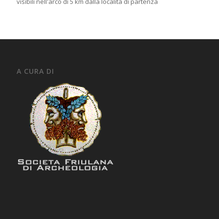
visibili nell'arco di 5 km dalla località di partenza
A CURA DI