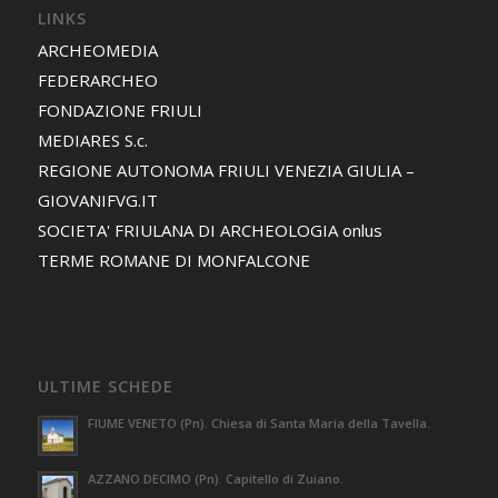
LINKS
ARCHEOMEDIA
FEDERARCHEO
FONDAZIONE FRIULI
MEDIARES S.c.
REGIONE AUTONOMA FRIULI VENEZIA GIULIA –
GIOVANIFVG.IT
SOCIETA' FRIULANA DI ARCHEOLOGIA onlus
TERME ROMANE DI MONFALCONE
ULTIME SCHEDE
FIUME VENETO (Pn). Chiesa di Santa Maria della Tavella.
AZZANO DECIMO (Pn). Capitello di Zuiano.