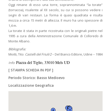
Oggi rimane di esso una torre, soprannominata “la torate”
(torraccia), risalente al XII secolo, su cui si possono vedere i
segni di vari restauri. La forma è quasi quadrata e risulta
mozza a circa 15 metri di altezza. Il muro ha uno spessore di
1,4 m.
La torate è stata in parte ricostruita con le originali pietre nel
1995 a cura della Amministrazione Comunale di Colloredo di
Monte Albano.
Bibliografia:
Miotti, Tito:
Castelli del Friuli/2
– Del Bianco Editore, Udine – 1984
Piazza del Tiglio, 33010 Mels UD
Info
:
[
STAMPA SCHEDA IN PDF
]
Periodo Storico: Basso Medioevo
Localizzazione Geografica