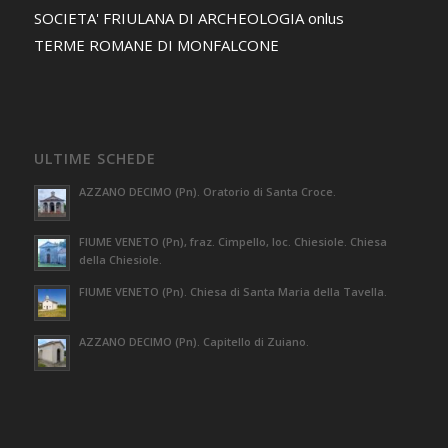
SOCIETA' FRIULANA DI ARCHEOLOGIA onlus
TERME ROMANE DI MONFALCONE
ULTIME SCHEDE
AZZANO DECIMO (Pn). Oratorio di Santa Croce.
FIUME VENETO (Pn), fraz. Cimpello, loc. Chiesiole. Chiesa
della Chiesiole.
FIUME VENETO (Pn). Chiesa di Santa Maria della Tavella.
AZZANO DECIMO (Pn). Capitello di Zuiano.