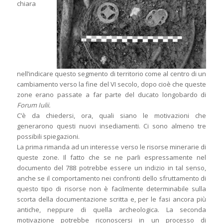
chiara
nell’indicare questo segmento di territorio come al centro di un
cambiamento verso la fine del VI secolo, dopo cioè che queste
zone erano passate a far parte del ducato longobardo di
Forum Iulii.
C’è da chiedersi, ora, quali siano le motivazioni che
generarono questi nuovi insediamenti. Ci sono almeno tre
possibili spiegazioni.
La prima rimanda ad un interesse verso le risorse minerarie di
queste zone. Il fatto che se ne parli espressamente nel
documento del 788 potrebbe essere un indizio in tal senso,
anche se il comportamento nei confronti dello sfruttamento di
questo tipo di risorse non è facilmente determinabile sulla
scorta della documentazione scritta e, per le fasi ancora più
antiche, neppure di quella archeologica. La seconda
motivazione potrebbe riconoscersi in un processo di