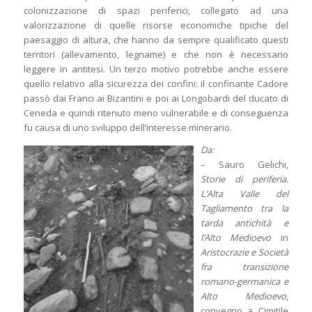
colonizzazione di spazi periferici, collegato ad una
valorizzazione di quelle risorse economiche tipiche del
paesaggio di altura, che hanno da sempre qualificato questi
territori (allevamento, legname) e che non è necessario
leggere in antitesi. Un terzo motivo potrebbe anche essere
quello relativo alla sicurezza dei confini: il confinante Cadore
passò dai Franci ai Bizantini e poi ai Longobardi del ducato di
Ceneda e quindi ritenuto meno vulnerabile e di conseguenza
fu causa di uno sviluppo dell’interesse minerario.
Da:
– Sauro Gelichi,
Storie di periferia.
L’Alta Valle del
Tagliamento tra la
tarda antichità e
l’Alto Medioevo
in
Aristocrazie e Società
fra transizione
romano-germanica e
Alto Medioevo
,
convegno a Cimitile