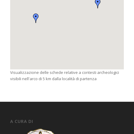
Visualizzazione delle schede relative a contesti archeologici
visibili nell'arco di 5 km dalla località di partenza
A CURA DI