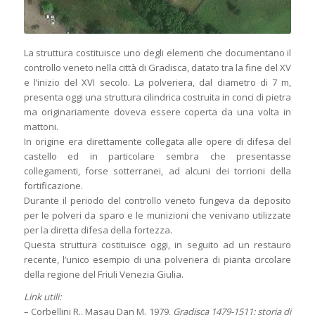
La struttura costituisce uno degli elementi che documentano il
controllo veneto nella città di Gradisca, datato tra la fine del XV
e l’inizio del XVI secolo. La polveriera, dal diametro di 7 m,
presenta oggi una struttura cilindrica costruita in conci di pietra
ma originariamente doveva essere coperta da una volta in
mattoni.
In origine era direttamente collegata alle opere di difesa del
castello ed in particolare sembra che presentasse
collegamenti, forse sotterranei, ad alcuni dei torrioni della
fortificazione.
Durante il periodo del controllo veneto fungeva da deposito
per le polveri da sparo e le munizioni che venivano utilizzate
per la diretta difesa della fortezza.
Questa struttura costituisce oggi, in seguito ad un restauro
recente, l’unico esempio di una polveriera di pianta circolare
della regione del Friuli Venezia Giulia.
Link utili:
– Corbellini R., Masau Dan M. 1979.
Gradisca 1479-1511: storia di