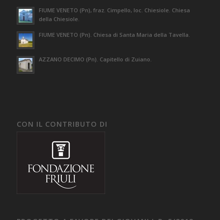
FIUME VENETO (Pn), fraz. Cimpello, loc. Chiesiole. Chiesa
della Chiesiole.
FIUME VENETO (Pn). Chiesa di Santa Maria della Tavella.
AZZANO DECIMO (Pn). Capitello di Zuiano.
CON IL CONTRIBUTO DI