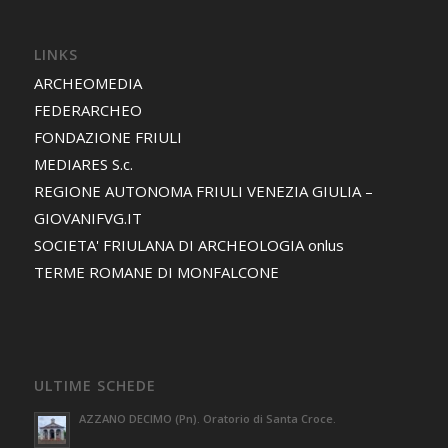
LINKS
ARCHEOMEDIA
FEDERARCHEO
FONDAZIONE FRIULI
MEDIARES S.c.
REGIONE AUTONOMA FRIULI VENEZIA GIULIA –
GIOVANIFVG.IT
SOCIETA' FRIULANA DI ARCHEOLOGIA onlus
TERME ROMANE DI MONFALCONE
ULTIME SCHEDE
AZZANO DECIMO (Pn). Oratorio di Santa Croce.