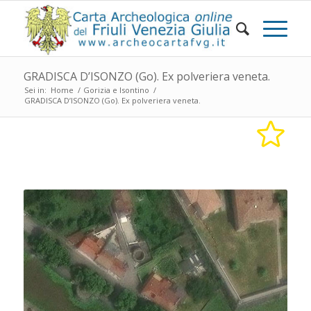
GRADISCA D’ISONZO (Go). Ex polveriera veneta.
Sei in:
Home
/
Gorizia e Isontino
/
GRADISCA D’ISONZO (Go). Ex polveriera veneta.