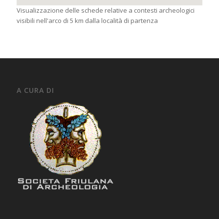
Visualizzazione delle schede relative a contesti archeologici
visibili nell'arco di 5 km dalla località di partenza
A CURA DI