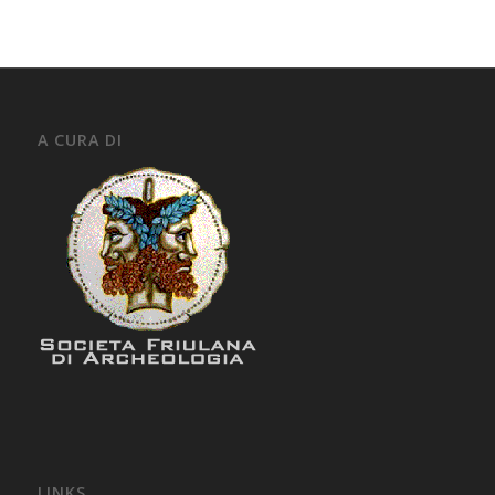
A CURA DI
LINKS