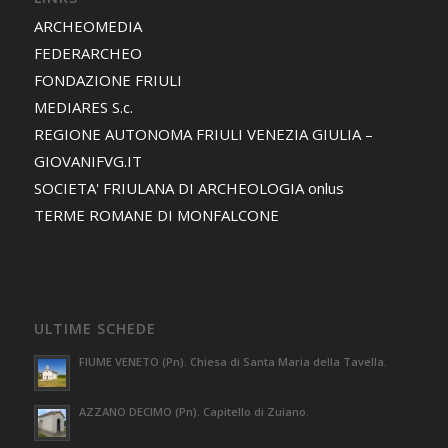
ARCHEOMEDIA
FEDERARCHEO
FONDAZIONE FRIULI
MEDIARES S.c.
REGIONE AUTONOMA FRIULI VENEZIA GIULIA –
GIOVANIFVG.IT
SOCIETA' FRIULANA DI ARCHEOLOGIA onlus
TERME ROMANE DI MONFALCONE
ULTIME SCHEDE
FIUME VENETO (Pn). Chiesa di Santa Maria della Tavella.
AZZANO DECIMO (Pn). Capitello di Zuiano.