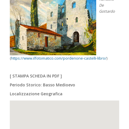
De
Gottardo
(
https://www.ilfotomatico.com/pordenone-castelli-libro/
)
[
STAMPA SCHEDA IN PDF
]
Periodo Storico: Basso Medioevo
Localizzazione Geografica