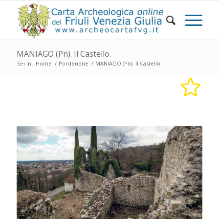
MANIAGO (Pn). Il Castello.
Sei in:
Home
/
Pordenone
/
MANIAGO (Pn). Il Castello.