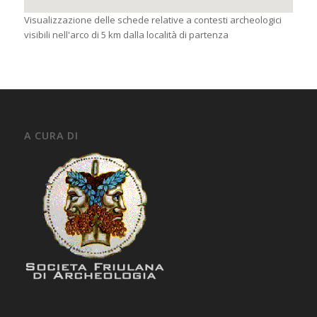
Visualizzazione delle schede relative a contesti archeologici
visibili nell'arco di 5 km dalla località di partenza
A CURA DI