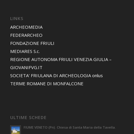
LINKS
ARCHEOMEDIA
FEDERARCHEO
FONDAZIONE FRIULI
MEDIARES S.c.
REGIONE AUTONOMA FRIULI VENEZIA GIULIA –
GIOVANIFVG.IT
SOCIETA' FRIULANA DI ARCHEOLOGIA onlus
TERME ROMANE DI MONFALCONE
ULTIME SCHEDE
FIUME VENETO (Pn). Chiesa di Santa Maria della Tavella.