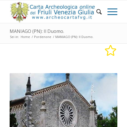
MANIAGO (PN): Il Duomo.
Sei in:
Home
/
Pordenone
/
MANIAGO (PN): Il Duomo.