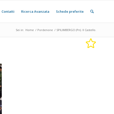
Contatti
Ricerca Avanzata
Schede preferite
Sei in:
Home
/
Pordenone
/
SPILIMBERGO (Pn). Il Castello.