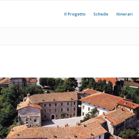
Il Progetto
Schede
Itinerari