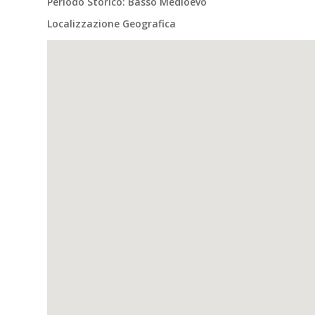
Periodo Storico: Basso Medioevo
Localizzazione Geografica