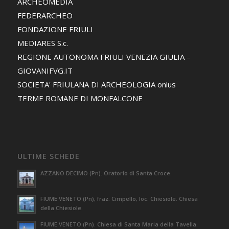
ARCHEOMEDIA
FEDERARCHEO
FONDAZIONE FRIULI
MEDIARES S.c.
REGIONE AUTONOMA FRIULI VENEZIA GIULIA –
GIOVANIFVG.IT
SOCIETA' FRIULANA DI ARCHEOLOGIA onlus
TERME ROMANE DI MONFALCONE
ULTIME SCHEDE
AZZANO DECIMO (Pn). Oratorio di Santa Croce.
FIUME VENETO (Pn), fraz. Cimpello, loc. Chiesiole. Chiesa
della Chiesiole.
FIUME VENETO (Pn). Chiesa di Santa Maria della Tavella.