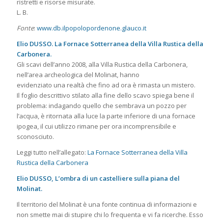
ristretti e risorse misurate.
L. B.
Fonte
:
www.db.ilpopolopordenone.glauco.it
Elio DUSSO. La Fornace Sotterranea della Villa Rustica della
Carbonera.
Gli scavi dell’anno 2008, alla Villa Rustica della Carbonera,
nell’area archeologica del Molinat, hanno
evidenziato una realtà che fino ad ora è rimasta un mistero.
Il foglio descrittivo stilato alla fine dello scavo spiega bene il
problema: indagando quello che sembrava un pozzo per
l’acqua, è ritornata alla luce la parte inferiore di una fornace
ipogea, il cui utilizzo rimane per ora incomprensibile e
sconosciuto.
Leggi tutto nell’allegato:
La Fornace Sotterranea della Villa
Rustica della Carbonera
Elio DUSSO, L’ombra di un castelliere sulla piana del
Molinat.
Il territorio del Molinat è una fonte continua di informazioni e
non smette mai di stupire chi lo frequenta e vi fa ricerche. Esso