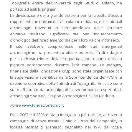
Topografia Antica dell’Università degli Studi di Milano, ha
portato ad esiti lusinghieri.
L’individuazione della grande cisterna per la raccolta d’acqua
rappresenta un unicum dell’alta pianura friulana, ed i materiali
archeologici rinvenuti in corrispondenza delle strutture
abitative risultano significativi sia per l’inquadramento
cronologico dell’insediamento, sia per il loro valore intrinseco.
Il sito, sebbene compromesso nelle sue emergenze
archeologiche, ha presentato ottime potenzialità di indagine
per la ricostruzione della frequentazione umana dell’alta
pianura pordenonese durante l’età romana. Le indagini,
finanziate dalla Fondazione Crup, sono state organizzate con
la supervisione scientifica della Soprintendenza del FVG e la
direzione operativa della Cattedra di Topografia Antica e sono
state effettuate da un’equipe di scavo formata da specialisti-
archeologi e soci del Gruppo Archeologico Cellina Meduna.
Fonte
:
www.fondazionecrup.it
Fra il 2007 e il 2008 è stata indagato a più riprese, attraverso
campagne di scavo mirate, il sito di Prati del Campanile, in
località Molinat di Maniago, segnalato nel 1976 dal locale