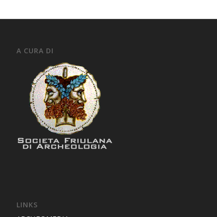
A CURA DI
LINKS