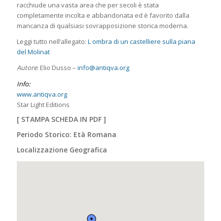
racchiude una vasta area che per secoli è stata
completamente incolta e abbandonata ed è favorito dalla
mancanza di qualsiasi sovrapposizione storica moderna.
Leggi tutto nell’allegato:
L ombra di un castelliere sulla piana
del Molinat
Autore
: Elio Dusso –
info@antiqva.org
Info:
www.antiqva.org
Star Light Editions
[
STAMPA SCHEDA IN PDF
]
Periodo Storico: Età Romana
Localizzazione Geografica