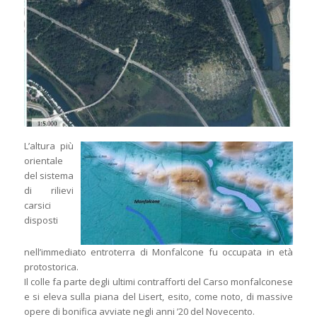
L’altura più
orientale
del sistema
di rilievi
carsici
disposti
nell’immediato entroterra di Monfalcone fu occupata in età
protostorica.
Il colle fa parte degli ultimi contrafforti del Carso monfalconese
e si eleva sulla piana del Lisert, esito, come noto, di massive
opere di bonifica avviate negli anni ’20 del Novecento.