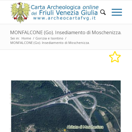
MONFALCONE (Go). Insediamento di Moschenizza.
Sei in:
Home
/
Gorizia e Isontino
/
MONFALCONE (Go). Insediamento di Moschenizza.