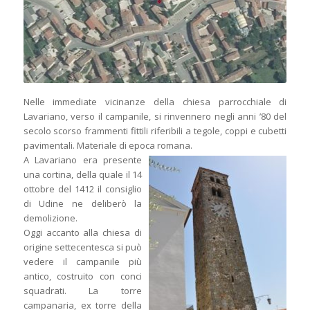
Nelle immediate vicinanze della chiesa parrocchiale di
Lavariano, verso il campanile, si rinvennero negli anni ’80 del
secolo scorso frammenti fittili riferibili a tegole, coppi e cubetti
pavimentali. Materiale di epoca romana.
A Lavariano era presente
una cortina, della quale il 14
ottobre del 1412 il consiglio
di Udine ne deliberò la
demolizione.
Oggi accanto alla chiesa di
origine settecentesca si può
vedere il campanile più
antico, costruito con conci
squadrati. La torre
campanaria, ex torre della