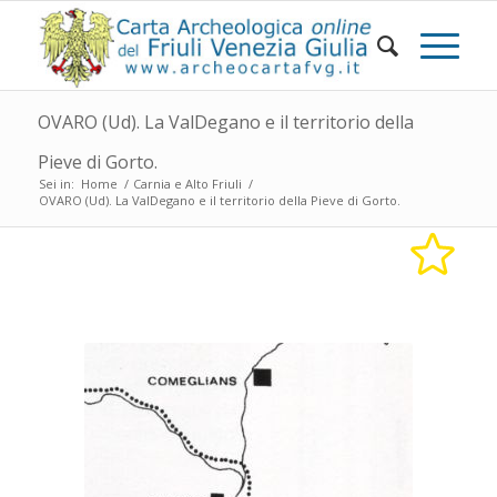
OVARO (Ud). La ValDegano e il territorio della
Pieve di Gorto.
Sei in:
Home
/
Carnia e Alto Friuli
/
OVARO (Ud). La ValDegano e il territorio della Pieve di Gorto.