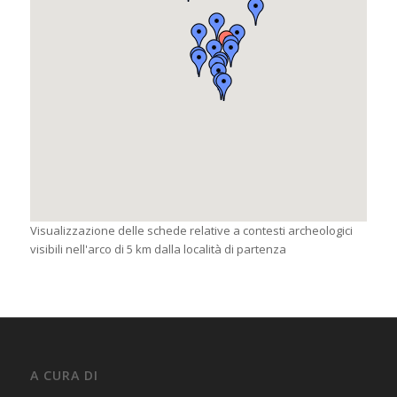
Visualizzazione delle schede relative a contesti archeologici
visibili nell'arco di 5 km dalla località di partenza
A CURA DI