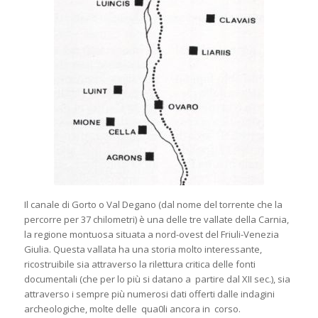
Il canale di Gorto o Val Degano (dal nome del torrente che la
percorre per 37 chilometri) è una delle tre vallate della Carnia,
la regione montuosa situata a nord-ovest del Friuli-Venezia
Giulia. Questa vallata ha una storia molto interessante,
ricostruibile sia attraverso la rilettura critica delle fonti
documentali (che per lo più si datano a partire dal XII sec.), sia
attraverso i sempre più numerosi dati offerti dalle indagini
archeologiche, molte delle qua0li ancora in corso.