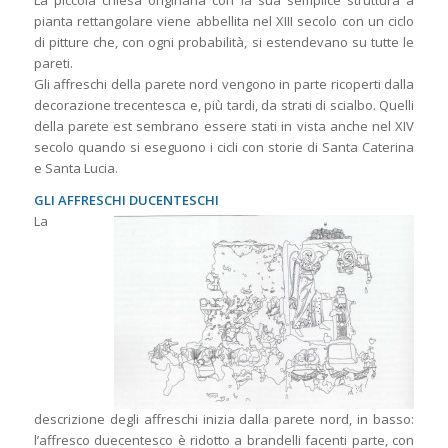
La piccola chiesa originaria con la sua semplice struttura a
pianta rettangolare viene abbellita nel XIII secolo con un ciclo
di pitture che, con ogni probabilità, si estendevano su tutte le
pareti.
Gli affreschi della parete nord vengono in parte ricoperti dalla
decorazione trecentesca e, più tardi, da strati di scialbo. Quelli
della parete est sembrano essere stati in vista anche nel XIV
secolo quando si eseguono i cicli con storie di Santa Caterina
e Santa Lucia.
GLI AFFRESCHI DUCENTESCHI
La
descrizione degli affreschi inizia dalla parete nord, in basso:
l’affresco duecentesco è ridotto a brandelli facenti parte, con