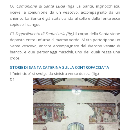
C6
Comunione di Santa Lucia
(fig.). La Santa, inginocchiata,
riceve la comunione da un vescovo, accompagnato da un
chierico. La Santa è già stata trafitta al collo e dalla ferita esce
copioso il sangue.
C7
Seppellimento di Santa Lucia (fig.)
. Il corpo della Santa viene
deposto entro un’urna di marmo verde. Al rito partecipano un
Santo vescovo, ancora accompagnato dal diacono vestito di
bianco, e due personaggi maschili, uno dei quali regge una
croce.
STORIE DI SANTA CATERINA SULLA CONTROFACCIATA
Il “mini-ciclo” si svolge da sinistra verso destra (fig.).
D1