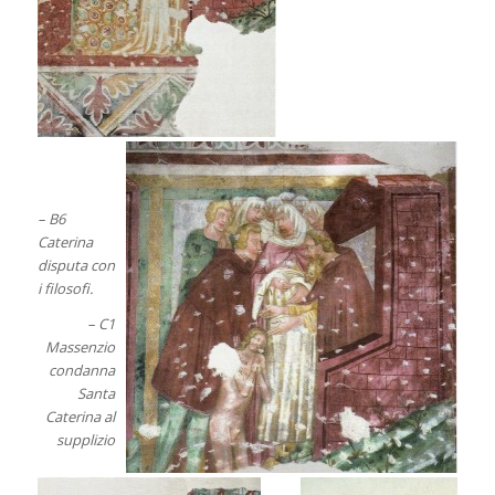
– B6
Caterina
disputa con
i filosofi.
– C1
Massenzio
condanna
Santa
Caterina al
supplizio