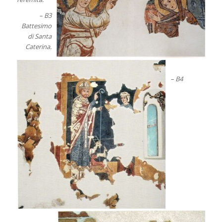
– B3
Battesimo
di Santa
Caterina.
– B4