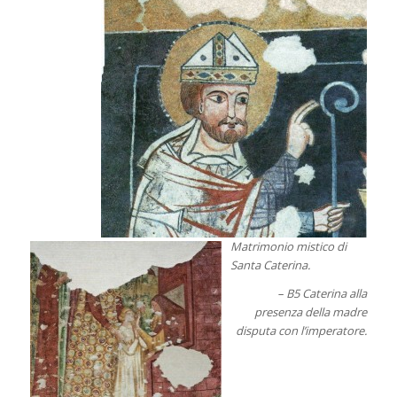
Matrimonio mistico di
Santa Caterina.
– B5 Caterina alla
presenza della madre
disputa con l’imperatore.