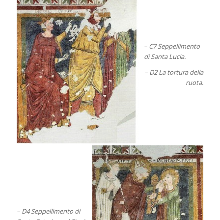
– C7 Seppellimento
di Santa Lucia.
– D2 La tortura della
ruota.
– D4 Seppellimento di