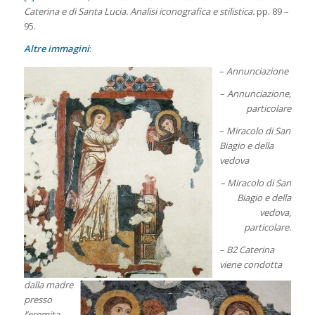
Caterina e di Santa Lucia. Analisi iconografica e stilistica.
pp. 89 –
95.
Altre immagini
:
–
Annunciazione
–
Annunciazione,
particolare
–
Miracolo di San
Biagio e della
vedova
– Miracolo di San
Biagio e della
vedova,
particolare.
– B2 Caterina
viene condotta
dalla madre
presso
l’eremita.