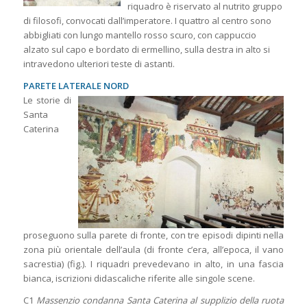
riquadro è riservato al nutrito gruppo
di filosofi, convocati dall’imperatore. I quattro al centro sono
abbigliati con lungo mantello rosso scuro, con cappuccio
alzato sul capo e bordato di ermellino, sulla destra in alto si
intravedono ulteriori teste di astanti.
PARETE LATERALE NORD
Le storie di
Santa
Caterina
proseguono sulla parete di fronte, con tre episodi dipinti nella
zona più orientale dell’aula (di fronte c’era, all’epoca, il vano
sacrestia) (fig.). I riquadri prevedevano in alto, in una fascia
bianca, iscrizioni didascaliche riferite alle singole scene.
C1
Massenzio condanna Santa Caterina al supplizio della ruota