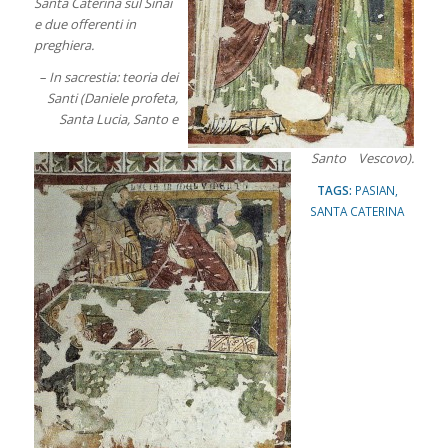
Santa Caterina sul Sinai
e due offerenti in
preghiera.
– In sacrestia: teoria dei
Santi (Daniele profeta,
Santa Lucia, Santo e
Santo Vescovo).
TAGS:
PASIAN
,
SANTA CATERINA