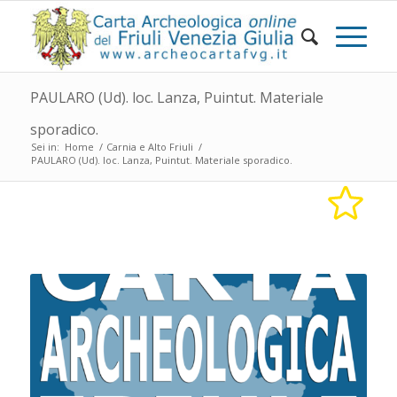
PAULARO (Ud). loc. Lanza, Puintut. Materiale
sporadico.
Sei in:
Home
/
Carnia e Alto Friuli
/
PAULARO (Ud). loc. Lanza, Puintut. Materiale sporadico.