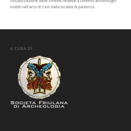
Visualizzazione delle schede relative a contesti archeologici
visibili nell'arco di 5 km dalla località di partenza
A CURA DI