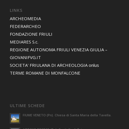
LINKS
ARCHEOMEDIA
FEDERARCHEO
FONDAZIONE FRIULI
MEDIARES S.c.
REGIONE AUTONOMA FRIULI VENEZIA GIULIA –
GIOVANIFVG.IT
SOCIETA' FRIULANA DI ARCHEOLOGIA onlus
TERME ROMANE DI MONFALCONE
ULTIME SCHEDE
FIUME VENETO (Pn). Chiesa di Santa Maria della Tavella.