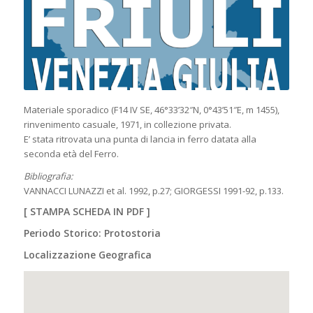
Materiale sporadico (F14 IV SE, 46°33’32″N, 0°43’51″E, m 1455),
rinvenimento casuale, 1971, in collezione privata.
E’ stata ritrovata una punta di lancia in ferro datata alla
seconda età del Ferro.
Bibliografia:
VANNACCI LUNAZZI et al. 1992, p.27; GIORGESSI 1991-92, p.133.
[
STAMPA SCHEDA IN PDF
]
Periodo Storico: Protostoria
Localizzazione Geografica