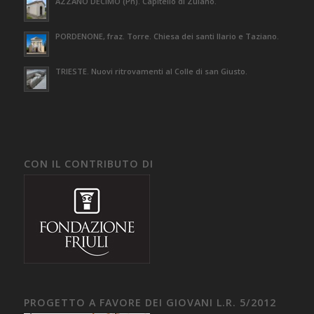
AZZANO DECIMO (Pn). Capitello di Zuiano.
PORDENONE, fraz. Torre. Chiesa dei santi Ilario e Taziano.
TRIESTE. Nuovi ritrovamenti al Colle di san Giusto.
CON IL CONTRIBUTO DI
PROGETTO A FAVORE DEI GIOVANI L.R. 5/2012