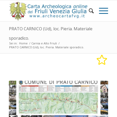
PRATO CARNICO (Ud), loc. Pieria. Materiale
sporadico.
Sei in:
Home
/
Carnia e Alto Friuli
/
PRATO CARNICO (Ud), loc. Pieria. Materiale sporadico.