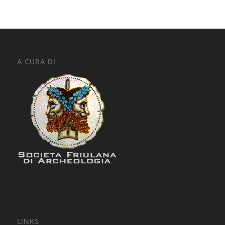
A CURA DI
LINKS