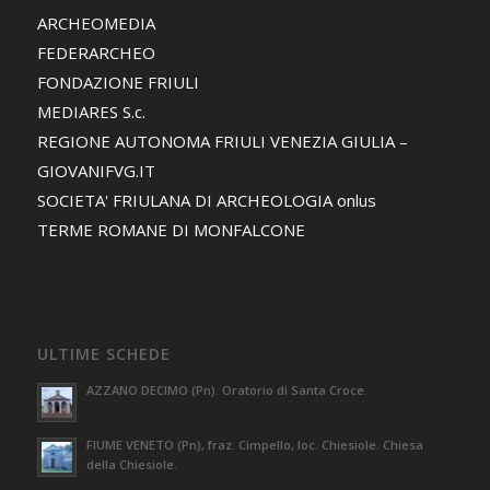
ARCHEOMEDIA
FEDERARCHEO
FONDAZIONE FRIULI
MEDIARES S.c.
REGIONE AUTONOMA FRIULI VENEZIA GIULIA –
GIOVANIFVG.IT
SOCIETA' FRIULANA DI ARCHEOLOGIA onlus
TERME ROMANE DI MONFALCONE
ULTIME SCHEDE
AZZANO DECIMO (Pn). Oratorio di Santa Croce.
FIUME VENETO (Pn), fraz. Cimpello, loc. Chiesiole. Chiesa
della Chiesiole.