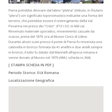
Pieria potrebbe derivare dal latino “pletria” (imbuto, in friulano
“plera”) con significato toponomastico indicante una forma del
terreno, che potrebbe essere il restringimento della Val
Pesarina nei pressi dei “Cretz”. (F13 I SO, m 660 ca)
Rinvenuto materiale sporadico, rinvenimento casuale da
scasso, prima del 1879, ora al Museo Civico di Udine.
Durante alcuni scavi presso il ponte di Pieria fu rinvenuta una
catenella in bronzo formata da 41 anellini e due anelli sempre
in bronzo; il tutto fu datato dal Marinelli all’epoca romana e
venne donato al Museo nel 1879 (AMU, scheda nr.364).
[
STAMPA SCHEDA IN PDF
]
Periodo Storico: Età Romana
Localizzazione Geografica