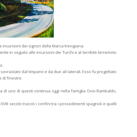
lle incursioni dei signori della Marca trevigiana.
te in seguito alle incursioni dei Turchi e al terribile terremoto
o.
 sovrastato dal timpano e da due ali laterali. Esso fu progettato
 di finestre.
nza di uno di questi continua oggi nella famiglia Ovio-Rambaldo,
VIII secolo tracciò i confini tra i possedimenti spagnoli e quelli