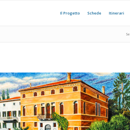
Il Progetto
Schede
Itinerari
Sei