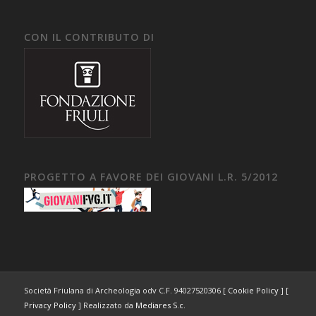
CON IL CONTRIBUTO DI
PROGETTO A FAVORE DEI GIOVANI L.R. 5/2012
Società Friulana di Archeologia odv C.F. 94027520306 [
Cookie Policy
] [
Privacy Policy
] Realizzato da
Mediares S.c.