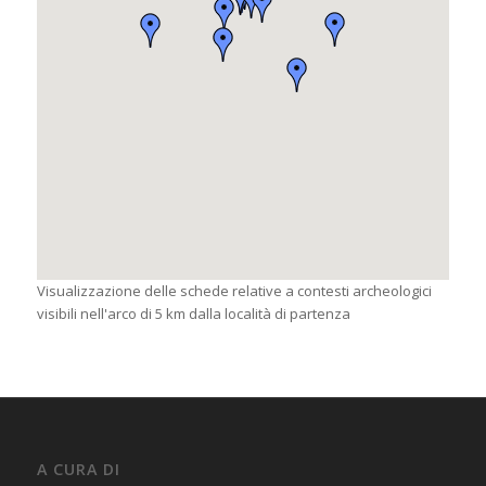
Visualizzazione delle schede relative a contesti archeologici
visibili nell'arco di 5 km dalla località di partenza
A CURA DI