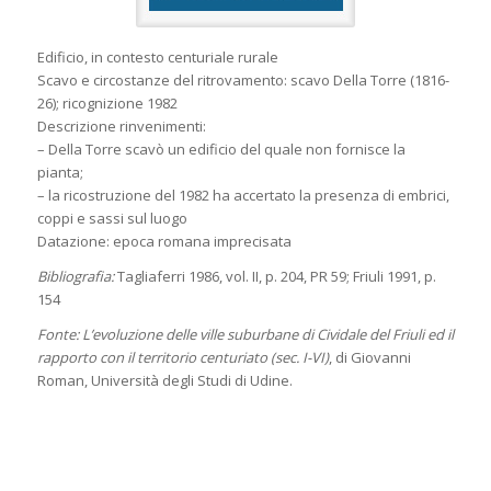
Edificio, in contesto centuriale rurale
Scavo e circostanze del ritrovamento: scavo Della Torre (1816-
26); ricognizione 1982
Descrizione rinvenimenti:
– Della Torre scavò un edificio del quale non fornisce la
pianta;
– la ricostruzione del 1982 ha accertato la presenza di embrici,
coppi e sassi sul luogo
Datazione: epoca romana imprecisata
Bibliografia:
Tagliaferri 1986, vol. II, p. 204, PR 59; Friuli 1991, p.
154
Fonte: L’evoluzione delle ville suburbane di Cividale del Friuli ed il
rapporto con il territorio centuriato (sec. I-VI)
, di Giovanni
Roman, Università degli Studi di Udine.