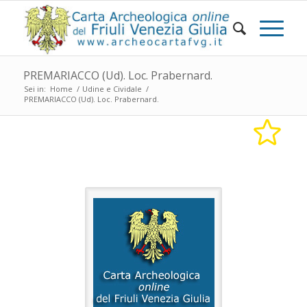
PREMARIACCO (Ud). Loc. Prabernard.
Sei in:
Home
/
Udine e Cividale
/
PREMARIACCO (Ud). Loc. Prabernard.